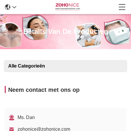
Details Van De Producten
Alle Categorieën
Neem contact met ons op
Ms. Dan
zohonice@zohonice.com