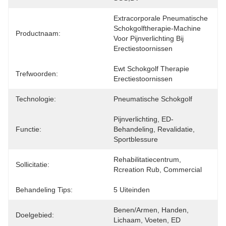
Extracorporale Pneumatische 
Schokgolftherapie-Machine 
Productnaam:
Voor Pijnverlichting Bij 
Erectiestoornissen
Ewt Schokgolf Therapie 
Trefwoorden:
Erectiestoornissen
Technologie:
Pneumatische Schokgolf
Pijnverlichting, ED-
Functie:
Behandeling, Revalidatie, 
Sportblessure
Rehabilitatiecentrum, 
Sollicitatie:
Rcreation Rub, Commercial
Behandeling Tips:
5 Uiteinden
Benen/armen, Handen, 
Doelgebied:
Lichaam, Voeten, ED