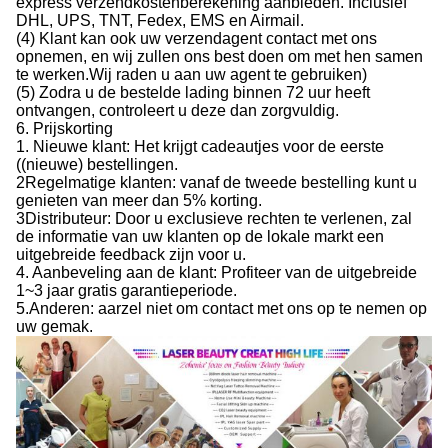
express verzendkostenberekening aanbieden. Inclusief
DHL, UPS, TNT, Fedex, EMS en Airmail.
(4) Klant kan ook uw verzendagent contact met ons
opnemen, en wij zullen ons best doen om met hen samen
te werken.Wij raden u aan uw agent te gebruiken)
(5) Zodra u de bestelde lading binnen 72 uur heeft
ontvangen, controleert u deze dan zorgvuldig.
6. Prijskorting
1. Nieuwe klant: Het krijgt cadeautjes voor de eerste
((nieuwe) bestellingen.
2Regelmatige klanten: vanaf de tweede bestelling kunt u
genieten van meer dan 5% korting.
3Distributeur: Door u exclusieve rechten te verlenen, zal
de informatie van uw klanten op de lokale markt een
uitgebreide feedback zijn voor u.
4. Aanbeveling aan de klant: Profiteer van de uitgebreide
1~3 jaar gratis garantieperiode.
5.Anderen: aarzel niet om contact met ons op te nemen op
uw gemak.