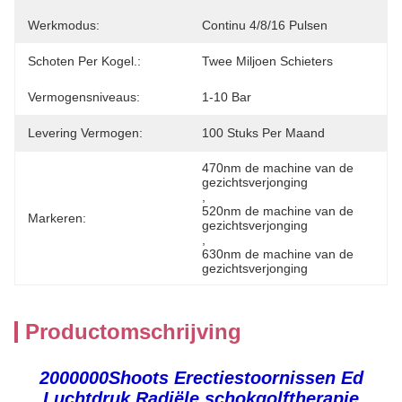
Werkmodus:
Continu 4/8/16 Pulsen
Schoten Per Kogel.:
Twee Miljoen Schieters
Vermogensniveaus:
1-10 Bar
Levering Vermogen:
100 Stuks Per Maand
470nm de machine van de 
gezichtsverjonging
, 
520nm de machine van de 
Markeren:
gezichtsverjonging
, 
630nm de machine van de 
gezichtsverjonging
Productomschrijving
2000000Shoots Erectiestoornissen Ed
Luchtdruk Radiële schokgolftherapie