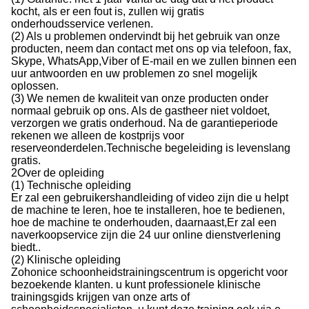
kocht, als er een fout is, zullen wij gratis
onderhoudsservice verlenen.
(2) Als u problemen ondervindt bij het gebruik van onze
producten, neem dan contact met ons op via telefoon, fax,
Skype, WhatsApp,Viber of E-mail en we zullen binnen een
uur antwoorden en uw problemen zo snel mogelijk
oplossen.
(3) We nemen de kwaliteit van onze producten onder
normaal gebruik op ons. Als de gastheer niet voldoet,
verzorgen we gratis onderhoud. Na de garantieperiode
rekenen we alleen de kostprijs voor
reserveonderdelen.Technische begeleiding is levenslang
gratis.
2Over de opleiding
(1) Technische opleiding
Er zal een gebruikershandleiding of video zijn die u helpt
de machine te leren, hoe te installeren, hoe te bedienen,
hoe de machine te onderhouden, daarnaast,Er zal een
naverkoopservice zijn die 24 uur online dienstverlening
biedt..
(2) Klinische opleiding
Zohonice schoonheidstrainingscentrum is opgericht voor
bezoekende klanten. u kunt professionele klinische
trainingsgids krijgen van onze arts of