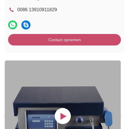
0086 13910911829
Contact opnemen