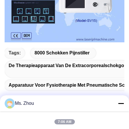
Tags:
8000 Schokken Pijnstiller
De Therapieapparaat Van De Extracorporealschokgolf
Apparatuur Voor Fysiotherapie Met Pneumatische Sch
Ms. Zhou
Snel contact
7:06 AM