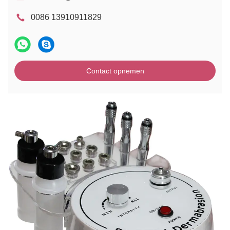
0086 13910911829
Contact opnemen