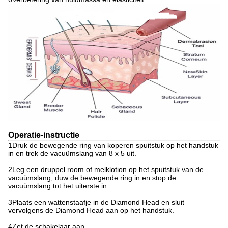
Operatie-instructie
1Druk de bewegende ring van koperen spuitstuk op het handstuk
in en trek de vacuümslang van 8 x 5 uit.
2Leg een druppel room of melklotion op het spuitstuk van de
vacuümslang, duw de bewegende ring in en stop de
vacuümslang tot het uiterste in.
3Plaats een wattenstaafje in de Diamond Head en sluit
vervolgens de Diamond Head aan op het handstuk.
4Zet de schakelaar aan.