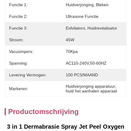
Functie 1:
Huidverjonging, Bleken
Functie 2:
Ultrasone Functie
Functie 3:
Exfoliators, Huidrevitalisator
Stroom:
45W
Vacuümpers:
70Kpa
Spanning:
AC110-240V,50-60HZ
Levering Vermogen:
100 PCS/MAAND
Huidverjonging apparatuur
, 
Markeren:
huid het aanhalen apparaat
Productomschrijving
3 in 1 Dermabrasie Spray Jet Peel Oxygen