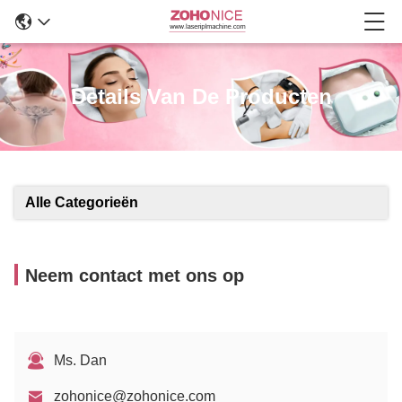
Details Van De Producten
Alle Categorieën
Neem contact met ons op
Ms. Dan
zohonice@zohonice.com