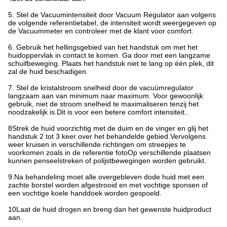
5. Stel de Vacuumintensiteit door Vacuum Regulator aan volgens
de volgende referentietabel, de intensiteit wordt weergegeven op
de Vacuummeter en controleer met de klant voor comfort.
6. Gebruik het hellingsgebied van het handstuk om met het
huidoppervlak in contact te komen. Ga door met een langzame
schuifbeweging. Plaats het handstuk niet te lang op één plek, dit
zal de huid beschadigen.
7. Stel de kristalstroom snelheid door de vacuümregulator
langzaam aan van minimum naar maximum. Voor gewoonlijk
gebruik, niet de stroom snelheid te maximaliseren tenzij het
noodzakelijk is.Dit is voor een betere comfort intensiteit..
8Strek de huid voorzichtig met de duim en de vinger en glij het
handstuk 2 tot 3 keer over het behandelde gebied.Vervolgens
weer kruisen in verschillende richtingen om streepjes te
voorkomen zoals in de referentie fotoOp verschillende plaatsen
kunnen penseelstreken of polijstbewegingen worden gebruikt.
9.Na behandeling moet alle overgebleven dode huid met een
zachte borstel worden afgestrooid en met vochtige sponsen of
een vochtige koele handdoek worden gespoeld.
10Laat de huid drogen en breng dan het gewenste huidproduct
aan.