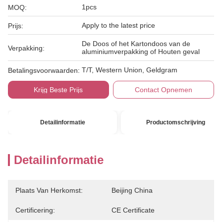
1pcs
MOQ:
Apply to the latest price
Prijs:
De Doos of het Kartondoos van de
Verpakking:
aluminiumverpakking of Houten geval
T/T, Western Union, Geldgram
Betalingsvoorwaarden:
Krijg Beste Prijs
Contact Opnemen
Detailinformatie
Productomschrijving
Detailinformatie
Plaats Van Herkomst:
Beijing China
Certificering:
CE Certificate