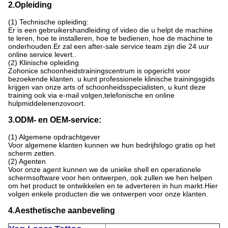
2.Opleiding
(1) Technische opleiding:
Er is een gebruikershandleiding of video die u helpt de machine
te leren, hoe te installeren, hoe te bedienen, hoe de machine te
onderhouden.Er zal een after-sale service team zijn die 24 uur
online service levert..
(2) Klinische opleiding
Zohonice schoonheidstrainingscentrum is opgericht voor
bezoekende klanten. u kunt professionele klinische trainingsgids
krijgen van onze arts of schoonheidsspecialisten, u kunt deze
training ook via e-mail volgen,telefonische en online
hulpmiddelenenzovoort.
3.ODM- en OEM-service:
(1) Algemene opdrachtgever
Voor algemene klanten kunnen we hun bedrijfslogo gratis op het
scherm zetten.
(2) Agenten
Voor onze agent kunnen we de unieke shell en operationele
schermsoftware voor hen ontwerpen, ook zullen we hen helpen
om het product te ontwikkelen en te adverteren in hun markt.Hier
volgen enkele producten die we ontwerpen voor onze klanten.
4.Aesthetische aanbeveling