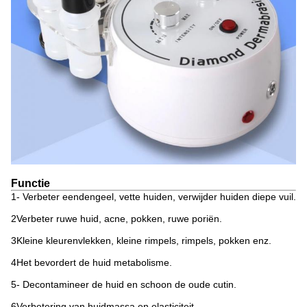
Functie
1- Verbeter eendengeel, vette huiden, verwijder huiden diepe vuil.
2Verbeter ruwe huid, acne, pokken, ruwe poriën.
3Kleine kleurenvlekken, kleine rimpels, rimpels, pokken enz.
4Het bevordert de huid metabolisme.
5- Decontamineer de huid en schoon de oude cutin.
6Verbetering van huidmassa en elasticiteit.