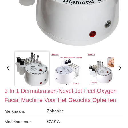
3 In 1 Dermabrasion-Nevel Jet Peel Oxygen
Facial Machine Voor Het Gezichts Opheffen
Zohonice
Merknaam:
CV01A
Modelnummer: