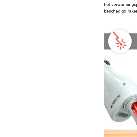
het verwarmingsp
beschadigd rake