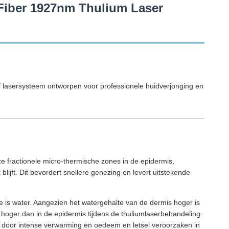
 Fiber 1927nm Thulium Laser
 lasersysteem ontworpen voor professionele huidverjonging en
e fractionele micro-thermische zones in de epidermis,
lijft. Dit bevordert snellere genezing en levert uitstekende
ie is water. Aangezien het watergehalte van de dermis hoger is
 hoger dan in de epidermis tijdens de thuliumlaserbehandeling.
n door intense verwarming en oedeem en letsel veroorzaken in