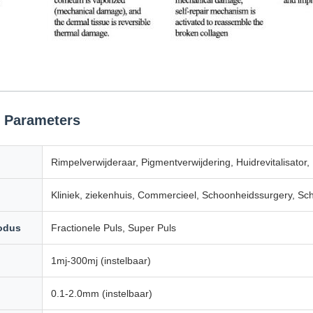
 Parameters
Rimpelverwijderaar, Pigmentverwijdering, Huidrevitalisator,
Kliniek, ziekenhuis, Commercieel, Schoonheidssurgery, 
odus
Fractionele Puls, Super Puls
1mj-300mj (instelbaar)
0.1-2.0mm (instelbaar)