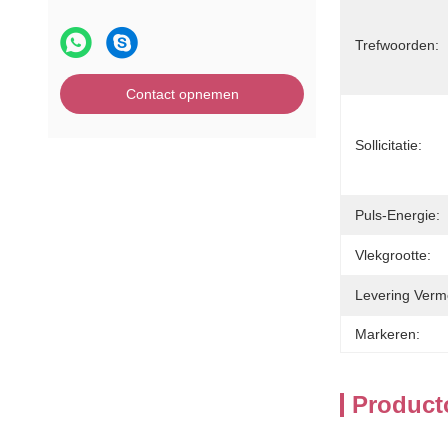
Trefwoorden:
Contact opnemen
Sollicitatie:
Puls-Energie:
Vlekgrootte:
Levering Verm
Markeren:
Product