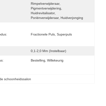
Rimpelverwijderaar, 
Pigmentverwijdering, 
Huidrevitalisator, 
Poriënverwijderaar, Huidverjonging
odus:
Fractionele Puls, Superpuls
0,1-2,0 Mm (instelbaar)
s:
Bestelling, Willekeurig
 de schoonheidssalon