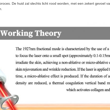
roces. De huid zal slechts licht rood worden, met een zekert gevoel van
n.