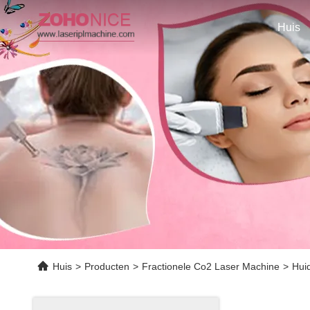
Huis
Huis
>
Producten
>
Fractionele Co2 Laser Machine
>
Hui