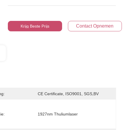
Contact Opnemen
Krijg Beste Prijs
ng:
CE Certificate, ISO9001, SGS,BV
ie:
1927nm Thuliumlaser