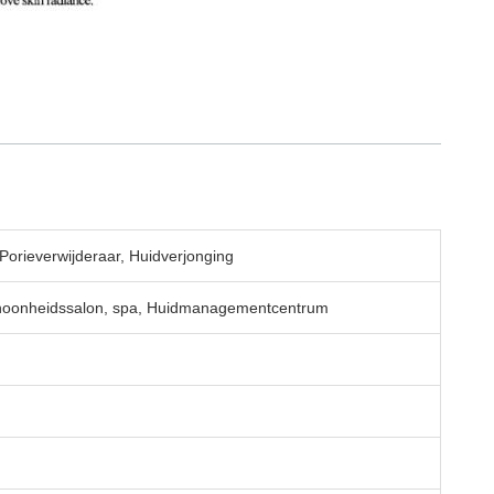
 Porieverwijderaar, Huidverjonging
Schoonheidssalon, spa, Huidmanagementcentrum