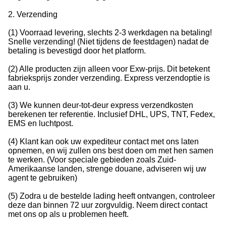
2. Verzending
(1) Voorraad levering, slechts 2-3 werkdagen na betaling!
Snelle verzending! (Niet tijdens de feestdagen) nadat de
betaling is bevestigd door het platform.
(2) Alle producten zijn alleen voor Exw-prijs. Dit betekent
fabrieksprijs zonder verzending. Express verzendoptie is
aan u.
(3) We kunnen deur-tot-deur express verzendkosten
berekenen ter referentie. Inclusief DHL, UPS, TNT, Fedex,
EMS en luchtpost.
(4) Klant kan ook uw expediteur contact met ons laten
opnemen, en wij zullen ons best doen om met hen samen
te werken. (Voor speciale gebieden zoals Zuid-
Amerikaanse landen, strenge douane, adviseren wij uw
agent te gebruiken)
(5) Zodra u de bestelde lading heeft ontvangen, controleer
deze dan binnen 72 uur zorgvuldig. Neem direct contact
met ons op als u problemen heeft.