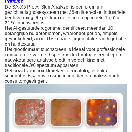
Principe
De SA-X5 Pro AI Skin Analyzer is een premium 
gezichtsdiagnosesysteem met 36-miljoen-pixel industriële 
beeldvorming, 9-spectrum detectie en optionele 15,6” of 
21,5” touchscreens.
Het AI-gestuurde algoritme identificeert meer dan 10 
belangrijke huidproblemen, waaronder poriën, rimpels, 
gevoeligheid, acne, UV-schade, pigmentatie, vochtgehalte 
en huidtextuur.
Het grootformaat touchscreen is ideaal voor professionele 
consulten, terwijl de 9-spectrum technologie een diepere, 
nauwkeurigere analyse biedt in vergelijking met 
traditionele 3/6 spectrum apparaten.
Gebouwd voor huidklinieken, dermatologiecentra, 
schoonheidssalons, cosmeticamerken en professionele 
consultomgevingen.