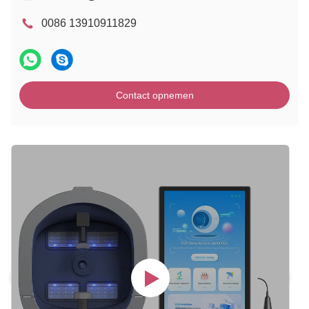
0086 13910911829
Contact opnemen