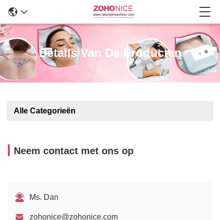
Details Van De Producten
Alle Categorieën
Neem contact met ons op
Ms. Dan
zohonice@zohonice.com