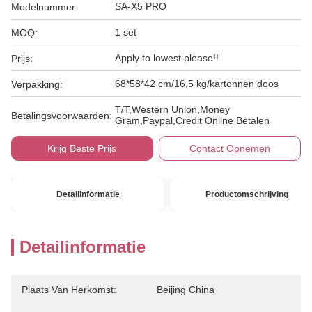
SA-X5 PRO
Modelnummer:
1 set
MOQ:
Apply to lowest please!!
Prijs:
68*58*42 cm/16,5 kg/kartonnen doos
Verpakking:
T/T,Western Union,Money
Betalingsvoorwaarden:
Gram,Paypal,Credit Online Betalen
Krijg Beste Prijs
Contact Opnemen
Detailinformatie
Productomschrijving
Detailinformatie
Plaats Van Herkomst:
Beijing China