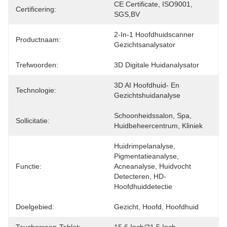
CE Certificate, ISO9001, 
Certificering:
SGS,BV
2-In-1 Hoofdhuidscanner 
Productnaam:
Gezichtsanalysator
Trefwoorden:
3D Digitale Huidanalysator
3D AI Hoofdhuid- En 
Technologie:
Gezichtshuidanalyse
Schoonheidssalon, Spa, 
Sollicitatie:
Huidbeheercentrum, Kliniek
Huidrimpelanalyse, 
Pigmentatieanalyse, 
Functie:
Acneanalyse, Huidvocht 
Detecteren, HD-
Hoofdhuiddetectie
Doelgebied:
Gezicht, Hoofd, Hoofdhuid