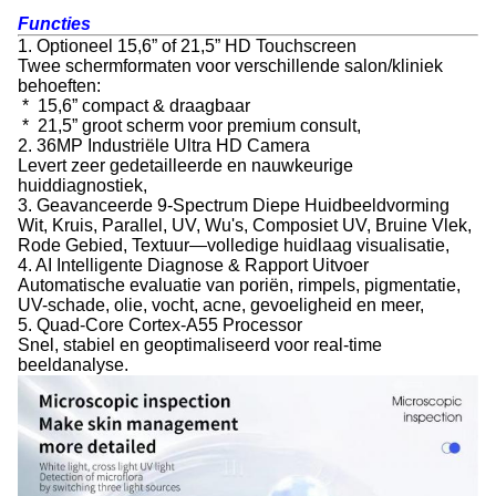
Functies
1. Optioneel 15,6” of 21,5” HD Touchscreen
Twee schermformaten voor verschillende salon/kliniek
behoeften:
* 15,6” compact & draagbaar
* 21,5” groot scherm voor premium consult,
2. 36MP Industriële Ultra HD Camera
Levert zeer gedetailleerde en nauwkeurige
huiddiagnostiek,
3. Geavanceerde 9-Spectrum Diepe Huidbeeldvorming
Wit, Kruis, Parallel, UV, Wu's, Composiet UV, Bruine Vlek,
Rode Gebied, Textuur—volledige huidlaag visualisatie,
4. AI Intelligente Diagnose & Rapport Uitvoer
Automatische evaluatie van poriën, rimpels, pigmentatie,
UV-schade, olie, vocht, acne, gevoeligheid en meer,
5. Quad-Core Cortex-A55 Processor
Snel, stabiel en geoptimaliseerd voor real-time
beeldanalyse.