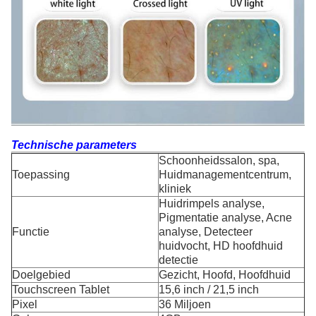
Technische parameters
Schoonheidssalon, spa,
Toepassing
Huidmanagementcentrum,
kliniek
Huidrimpels analyse,
Pigmentatie analyse, Acne
Functie
analyse, Detecteer
huidvocht, HD hoofdhuid
detectie
Doelgebied
Gezicht, Hoofd, Hoofdhuid
Touchscreen Tablet
15,6 inch / 21,5 inch
Pixel
36 Miljoen