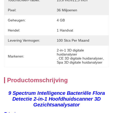
Touchscreen-Tablet:
15,6 Inch/21,5 Inch
Pixel:
36 Miljoenen
Geheugen:
4 GB
Hendel:
1 Handvat
Levering Vermogen:
100 Stcs Per Maand
2-in-1 3D digitale 
huidanalyser
Markeren:
, 
CE 3D digitale huidanalyser
, 
Spa 3D digitale huidanalyser
Productomschrijving
9 Spectrum Intelligence Bacteriële Flora
Detectie 2-in-1 Hoofdhuidscanner 3D
Gezichtsanalysator