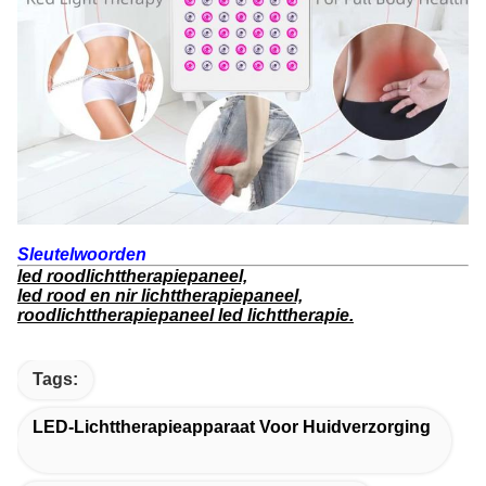
Sleutelwoorden
led roodlichttherapiepaneel,
led rood en nir lichttherapiepaneel,
roodlichttherapiepaneel led lichttherapie.
Tags:
LED-Lichttherapieapparaat Voor Huidverzorging