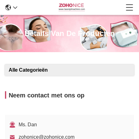
Details Van De Producten
Alle Categorieën
Neem contact met ons op
Ms. Dan
zohonice@zohonice.com