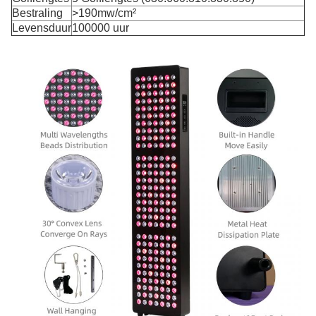
Bestraling
>190mw/cm²
Levensduur
100000 uur