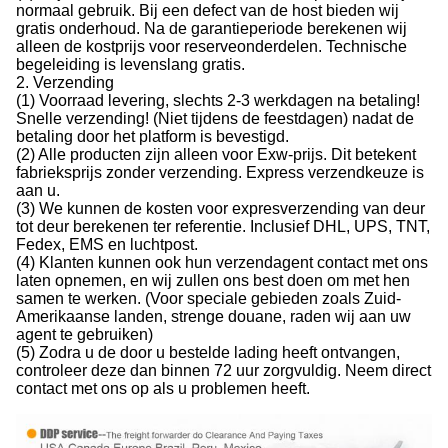
normaal gebruik. Bij een defect van de host bieden wij
gratis onderhoud. Na de garantieperiode berekenen wij
alleen de kostprijs voor reserveonderdelen. Technische
begeleiding is levenslang gratis.
2. Verzending
(1) Voorraad levering, slechts 2-3 werkdagen na betaling!
Snelle verzending! (Niet tijdens de feestdagen) nadat de
betaling door het platform is bevestigd.
(2) Alle producten zijn alleen voor Exw-prijs. Dit betekent
fabrieksprijs zonder verzending. Express verzendkeuze is
aan u.
(3) We kunnen de kosten voor expresverzending van deur
tot deur berekenen ter referentie. Inclusief DHL, UPS, TNT,
Fedex, EMS en luchtpost.
(4) Klanten kunnen ook hun verzendagent contact met ons
laten opnemen, en wij zullen ons best doen om met hen
samen te werken. (Voor speciale gebieden zoals Zuid-
Amerikaanse landen, strenge douane, raden wij aan uw
agent te gebruiken)
(5) Zodra u de door u bestelde lading heeft ontvangen,
controleer deze dan binnen 72 uur zorgvuldig. Neem direct
contact met ons op als u problemen heeft.