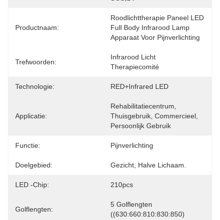
Roodlichttherapie Paneel LED 
Productnaam:
Full Body Infrarood Lamp 
Apparaat Voor Pijnverlichting
Infrarood Licht 
Trefwoorden:
Therapiecomité
Technologie:
RED+Infrared LED
Rehabilitatiecentrum, 
Applicatie:
Thuisgebruik, Commercieel, 
Persoonlijk Gebruik
Functie:
Pijnverlichting
Doelgebied:
Gezicht, Halve Lichaam.
LED -chip:
210pcs
5 Golflengten 
Golflengten:
((630:660:810:830:850)