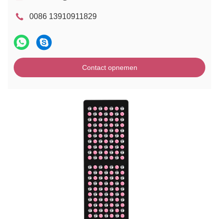
0086 13910911829
Contact opnemen