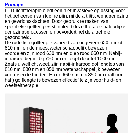
Principe
LED-lichttherapie biedt een niet-invasieve oplossing voor
het beheersen van kleine pijn, milde artritis, wondgenezing
en gewrichtsklachten. Door gebruik te maken van
specifieke golflengtes stimuleert deze therapie natuurlijke
genezingsprocessen en bevordert het de algehele
gezondheid.
De rode lichtgolflengte varieert van ongeveer 630 nm tot
810 nm, en de meest wetenschappelijk bewezen
voordelen zijn rood 630 nm en diep rood 660 nm. Nabij-
infrarood begint bij 730 nm en loopt door tot 1000 nm.
Zoals u wellicht weet, zijn nabij-infrarood golflengtes van
810 nm, 830 nm en 850 nm wetenschappelijk bewezen
voordelen te bieden. En de 660 nm mix 850 nm (half om
half) golflengte is bewezen effectief te zijn voor huid- en
weefseltherapie.