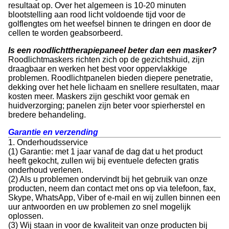
resultaat op. Over het algemeen is 10-20 minuten
blootstelling aan rood licht voldoende tijd voor de
golflengtes om het weefsel binnen te dringen en door de
cellen te worden geabsorbeerd.
Is een roodlichttherapiepaneel beter dan een masker?
Roodlichtmaskers richten zich op de gezichtshuid, zijn
draagbaar en werken het best voor oppervlakkige
problemen. Roodlichtpanelen bieden diepere penetratie,
dekking over het hele lichaam en snellere resultaten, maar
kosten meer. Maskers zijn geschikt voor gemak en
huidverzorging; panelen zijn beter voor spierherstel en
bredere behandeling.
Garantie en verzending
1. Onderhoudsservice
(1) Garantie: met 1 jaar vanaf de dag dat u het product
heeft gekocht, zullen wij bij eventuele defecten gratis
onderhoud verlenen.
(2) Als u problemen ondervindt bij het gebruik van onze
producten, neem dan contact met ons op via telefoon, fax,
Skype, WhatsApp, Viber of e-mail en wij zullen binnen een
uur antwoorden en uw problemen zo snel mogelijk
oplossen.
(3) Wij staan in voor de kwaliteit van onze producten bij