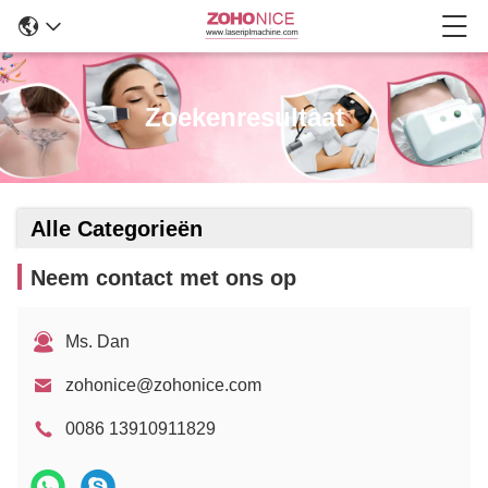
Zoekenresultaat
Alle Categorieën
Neem contact met ons op
Ms. Dan
zohonice@zohonice.com
0086 13910911829