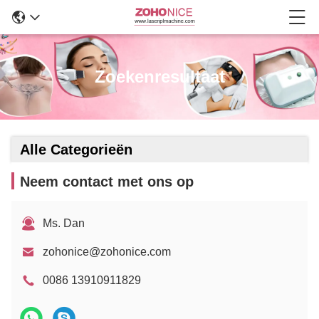
Zoekenresultaat
Alle Categorieën
Neem contact met ons op
Ms. Dan
zohonice@zohonice.com
0086 13910911829