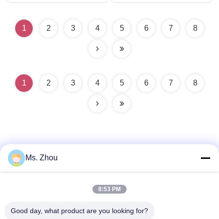
1
2
3
4
5
6
7
8
1
2
3
4
5
6
7
8
Ms. Zhou
Snel contact
8:53 PM
Good day, what product are you looking for?
Adres