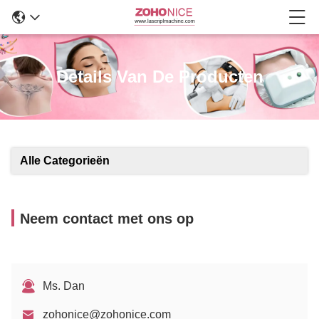
Details Van De Producten
Alle Categorieën
Neem contact met ons op
Ms. Dan
zohonice@zohonice.com