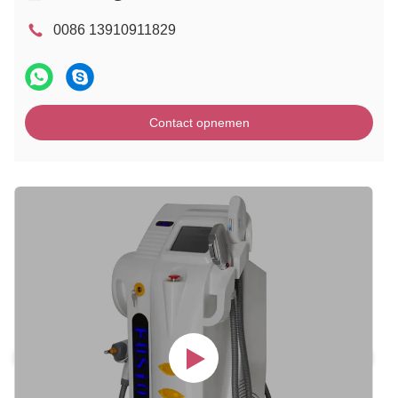
0086 13910911829
Contact opnemen