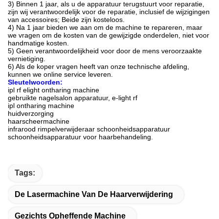
3) Binnen 1 jaar, als u de apparatuur terugstuurt voor reparatie,
zijn wij verantwoordelijk voor de reparatie, inclusief de wijzigingen
van accessoires; Beide zijn kosteloos.
4) Na 1 jaar bieden we aan om de machine te repareren, maar
we vragen om de kosten van de gewijzigde onderdelen, niet voor
handmatige kosten.
5) Geen verantwoordelijkheid voor door de mens veroorzaakte
vernietiging.
6) Als de koper vragen heeft van onze technische afdeling,
kunnen we online service leveren.
Sleutelwoorden:
ipl rf elight ontharing machine
gebruikte nagelsalon apparatuur, e-light rf
ipl ontharing machine
huidverzorging
haarscheermachine
infrarood rimpelverwijderaar schoonheidsapparatuur
schoonheidsapparatuur voor haarbehandeling.
Tags:
De Lasermachine Van De Haarverwijdering
Gezichts Opheffende Machine