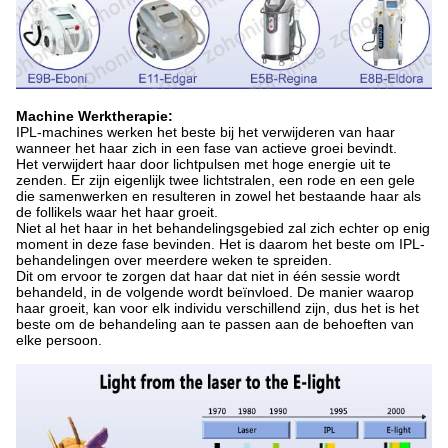
Machine Werktherapie:
IPL-machines werken het beste bij het verwijderen van haar
wanneer het haar zich in een fase van actieve groei bevindt.
Het verwijdert haar door lichtpulsen met hoge energie uit te
zenden. Er zijn eigenlijk twee lichtstralen, een rode en een gele
die samenwerken en resulteren in zowel het bestaande haar als
de follikels waar het haar groeit.
Niet al het haar in het behandelingsgebied zal zich echter op enig
moment in deze fase bevinden. Het is daarom het beste om IPL-
behandelingen over meerdere weken te spreiden.
Dit om ervoor te zorgen dat haar dat niet in één sessie wordt
behandeld, in de volgende wordt beïnvloed. De manier waarop
haar groeit, kan voor elk individu verschillend zijn, dus het is het
beste om de behandeling aan te passen aan de behoeften van
elke persoon.