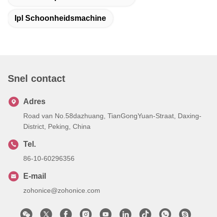
Ipl Schoonheidsmachine
Snel contact
Adres
Road van No.58dazhuang, TianGongYuan-Straat, Daxing-
District, Peking, China
Tel.
86-10-60296356
E-mail
zohonice@zohonice.com