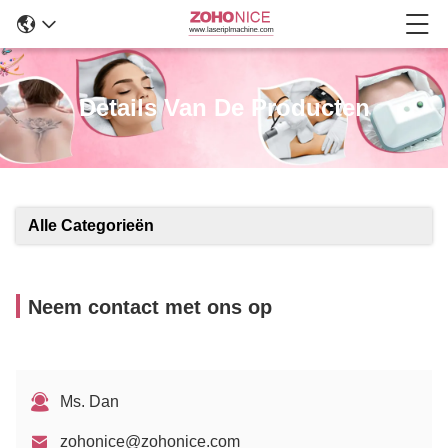
Details Van De Producten
Alle Categorieën
Neem contact met ons op
Ms. Dan
zohonice@zohonice.com