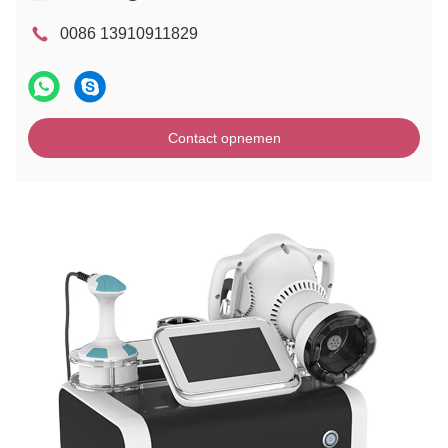
0086 13910911829
Contact opnemen