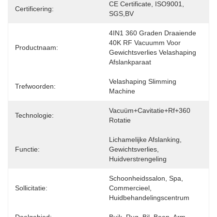
CE Certificate, ISO9001, 
Certificering:
SGS,BV
4IN1 360 Graden Draaiende 
40K RF Vacuumm Voor 
Productnaam:
Gewichtsverlies Velashaping 
Afslankparaat
Velashaping Slimming 
Trefwoorden:
Machine
Vacuüm+cavitatie+Rf+360 
Technologie:
Rotatie
Lichamelijke Afslanking, 
Functie:
Gewichtsverlies, 
Huidverstrengeling
Schoonheidssalon, Spa, 
Sollicitatie:
Commercieel, 
Huidbehandelingscentrum