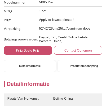
V805 Pro
Modelnummer:
1 set
MOQ:
Apply to lowest please!!
Prijs:
52*42*28cm/25kg/Aluminium doos
Verpakking:
Paypal, T/T, Credit Online betalen,
Betalingsvoorwaarden:
Western Union,
Krijg Beste Prijs
Contact Opnemen
Detailinformatie
Productomschrijving
Detailinformatie
Plaats Van Herkomst:
Beijing China