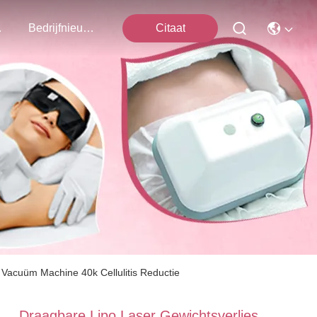
ns Op
Bedrijfnieuws
Citaat
 Vacuüm Machine 40k Cellulitis Reductie
Draagbare Lipo Laser Gewichtsverlies