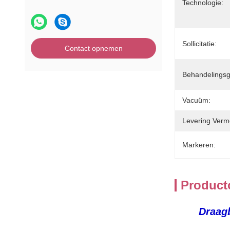
Technologie:
Sollicitatie:
Contact opnemen
Behandelingsg
Vacuüm:
Levering Verm
Markeren:
Product
Draagb