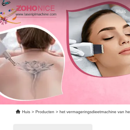
Huis
Huis
>
Producten
>
het vermageringsdieetmachine van het