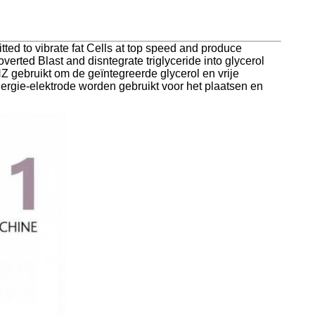
ted to vibrate fat Cells at top speed and produce
verted Blast and disntegrate triglyceride into glycerol
 gebruikt om de geïntegreerde glycerol en vrije
ergie-elektrode worden gebruikt voor het plaatsen en