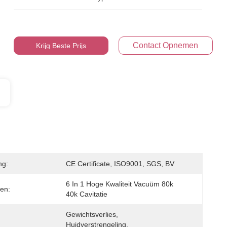
Contact Opnemen
Krijg Beste Prijs
ng:
CE Certificate, ISO9001, SGS, BV
6 In 1 Hoge Kwaliteit Vacuüm 80k 
en:
40k Cavitatie
Gewichtsverlies, 
Huidverstrengeling, 