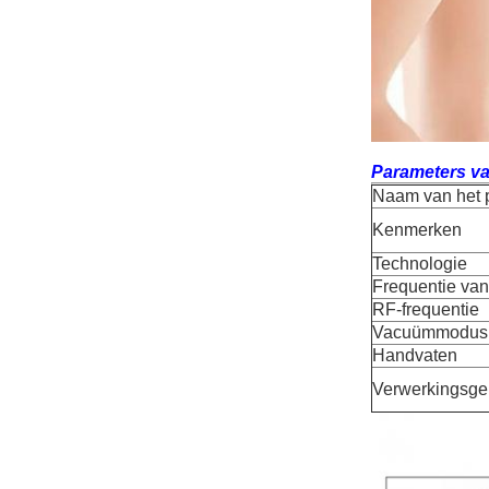
Parameters va
Naam van het 
Kenmerken
Technologie
Frequentie van 
RF-frequentie
Vacuümmodus
Handvaten
Verwerkingsge