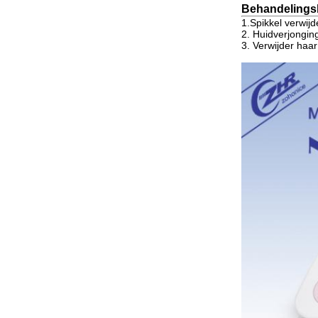
Behandelings
1.Spikkel verwij
2. Huidverjonging
3. Verwijder haa