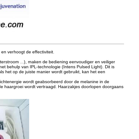
en verhoogt de effectiviteit.
aterstroom ...), maken de bediening eenvoudiger en veiliger
t behulp van IPL-technologie (Intens Pulsed Light). Dit is
Als het op de juiste manier wordt gebruikt, kan het een
e lichtenergie wordt geabsorbeerd door de melanine in de
en de haargroei wordt vertraagd. Haarzakjes doorlopen doorgaans