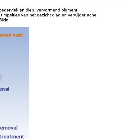
 moedervlek en diep, vervormend pigment
 rimpeltjes van het gezicht glad en verwijder acne
ikini