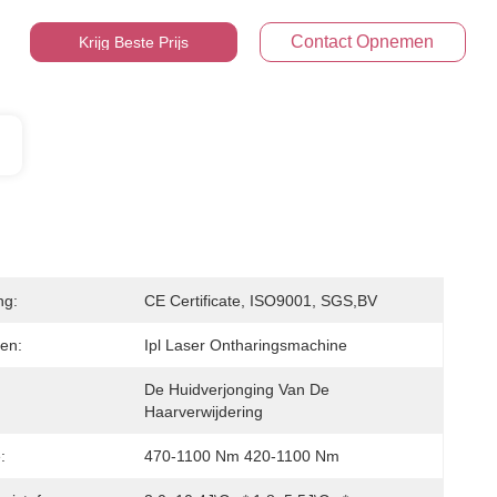
Contact Opnemen
Krijg Beste Prijs
ng:
CE Certificate, ISO9001, SGS,BV
en:
Ipl Laser Ontharingsmachine
De Huidverjonging Van De 
Haarverwijdering
:
470-1100 Nm 420-1100 Nm