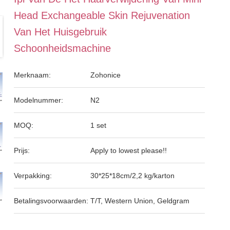
Head Exchangeable Skin Rejuvenation
Van Het Huisgebruik
Schoonheidsmachine
Merknaam:
Zohonice
Modelnummer:
N2
MOQ:
1 set
Prijs:
Apply to lowest please!!
Verpakking:
30*25*18cm/2,2 kg/karton
Betalingsvoorwaarden:
T/T, Western Union, Geldgram