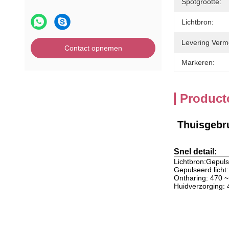
Spotgrootte:
Lichtbron:
Levering Verm
Contact opnemen
Markeren:
Product
Thuisgebru
Snel detail:
Lichtbron:
Gepuls
Gepulseerd licht:
Ontharing: 470 
Huidverzorging: