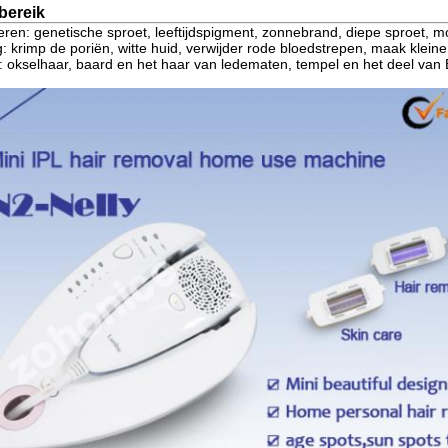
bereik
deren: genetische sproet, leeftijdspigment, zonnebrand, diepe sproet,
: krimp de poriën, witte huid, verwijder rode bloedstrepen, maak kleine
r: okselhaar, baard en het haar van ledematen, tempel en het deel van B