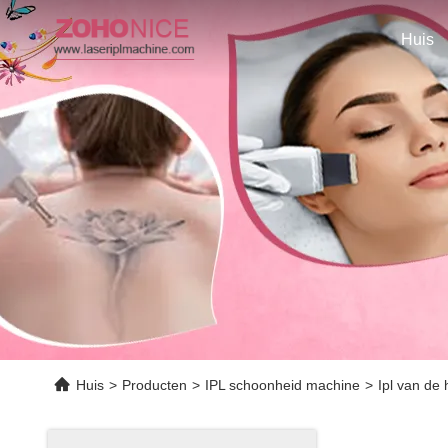
Huis
Huis
>
Producten
>
IPL schoonheid machine
>
Ipl van de