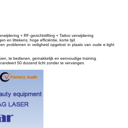
wijdering + RF-gezichtslifting + Tattoo verwijdering
 en littekens, hoge efficiëntie, korte tijd.
en problemen in veiligheid opgelost in plaats van oude e-light
pen, te bedienen, gemakkelijk en eenvoudige training.
arandeert 50 duizend licht zonder te vervangen.