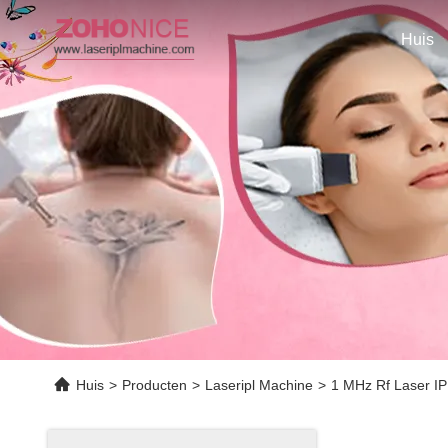
Huis
Huis
>
Producten
>
Laseripl Machine
>
1 MHz Rf Laser IP