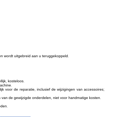
ten wordt uitgebreid aan u teruggekoppeld.
lijk, kosteloos.
achine.
ijk voor de reparatie, inclusief de wijzigingen van accessoires;
van de gewijzigde onderdelen, niet voor handmatige kosten.
eden.