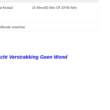
t Kristal:
15 Mmx50 Mm Of 10*40 Mm
effende machine
icht Verstrakking Geen Wond