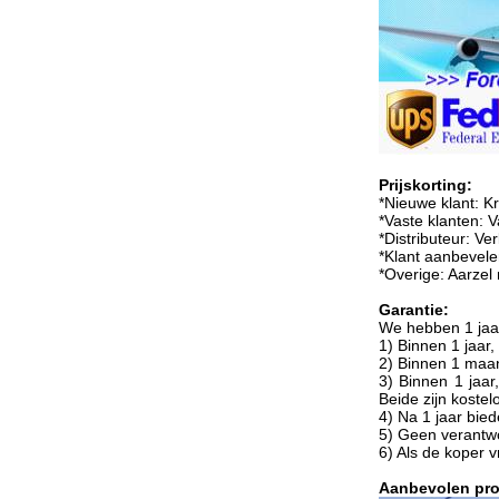
Prijskorting:
*Nieuwe klant: Kr
*Vaste klanten: 
*Distributeur: V
*Klant aanbevele
*Overige: Aarzel
Garantie:
We hebben 1 jaar
1) Binnen 1 jaar,
2) Binnen 1 maan
3) Binnen 1 jaar,
Beide zijn kostel
4) Na 1 jaar bie
5) Geen verantwo
6) Als de koper 
Aanbevolen pr