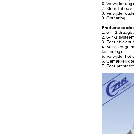
6. Verwijder ang
7. Kleur Tattoove
8. Verwijder ou
9. Ontharing
Productvoordee
1. 6-in-1 draagb
2. 6-in-1 systeem
3. Zeer efficiënt
4. Veilig en gee
technologie.
5. Verwijder het
6. Gemakkelijk t
7. Zeer prestati