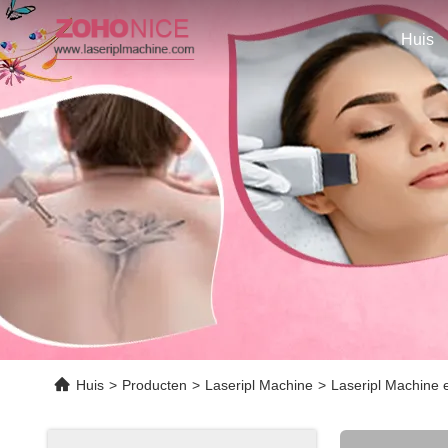
Huis
Huis
>
Producten
>
Laseripl Machine
>
Laseripl Machine 