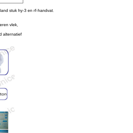
and stuk hy-3 en rf-handvat.
eren vlek,
 alternatief