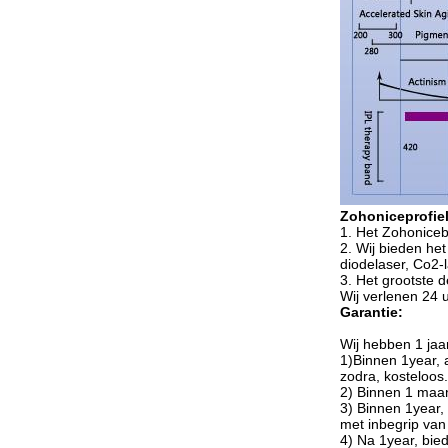
Zohoniceprofiel
1. Het Zohoniceb
2.
Wij bieden het
diodelaser, Co2-l
3. Het grootste d
Wij verlenen 24 
Garantie:
Wij hebben 1 jaa
1)Binnen 1year, 
zodra,
kosteloos.
2) Binnen 1 maan
3) Binnen 1year, 
met inbegrip van
4) Na 1year, bie