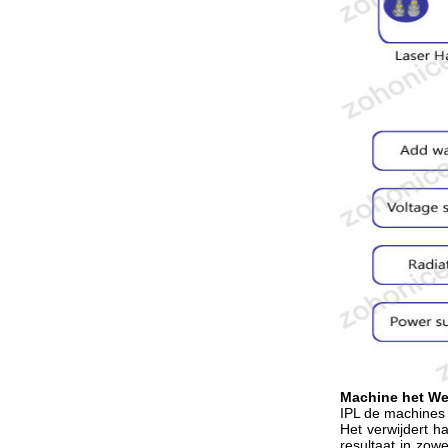
Machine het We
IPL de machines 
Het verwijdert h
resultaat in zow