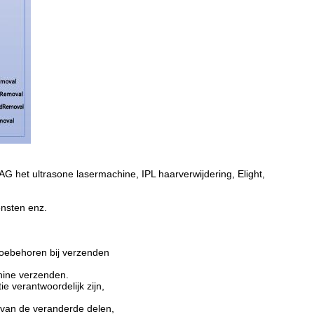
G het ultrasone lasermachine, IPL haarverwijdering, Elight,
ensten enz.
 toebehoren bij verzenden
hine verzenden.
ie verantwoordelijk zijn,
n van de veranderde delen,