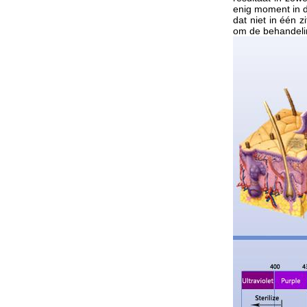
enig moment in d
dat niet in één z
om de behandeli