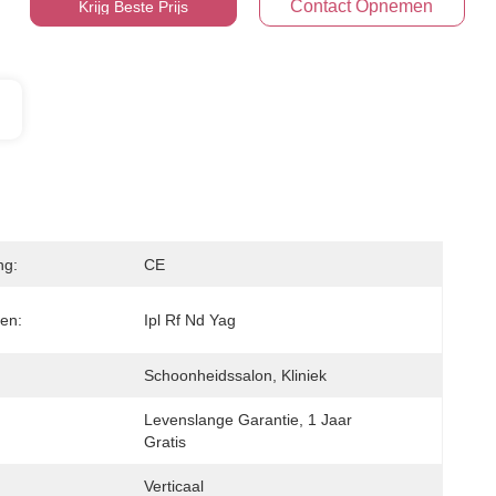
Contact Opnemen
Krijg Beste Prijs
ng:
CE
en:
Ipl Rf Nd Yag
:
Schoonheidssalon, Kliniek
Levenslange Garantie, 1 Jaar 
Gratis
Verticaal