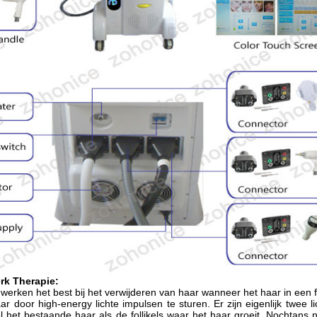
rk Therapie:
werken het best bij het verwijderen van haar wanneer het haar in een f
aar door high-energy lichte impulsen te sturen. Er zijn eigenlijk twee
el het bestaande haar als de follikels waar het haar groeit.
Nochtans n