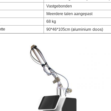
Vastgebonden
Meerdere talen aangepast
68 kg
aluminium doos
tte
90*46*105cm (
)