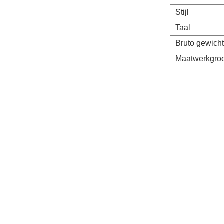
Stijl
Taal
Bruto gewicht
Maatwerkgroo