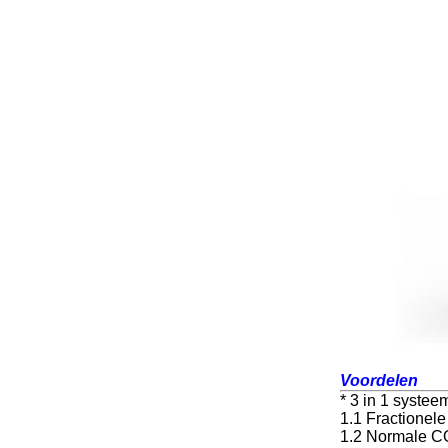
Voordelen
* 3 in 1 systee
1.1 Fractionele
1.2 Normale CO