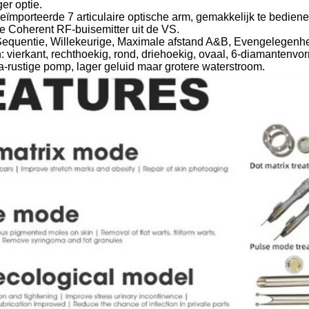
ger optie.
eïmporteerde 7 articulaire optische arm, gemakkelijk te bediene
e Coherent RF-buisemitter uit de VS.
Sequentie, Willekeurige, Maximale afstand A&B, Evengelegenh
 vierkant, rechthoekig, rond, driehoekig, ovaal, 6-diamantenvorm
ra-rustige pomp, lager geluid maar grotere waterstroom.