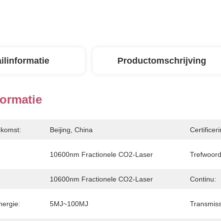
ilinformatie
Productomschrijving
formatie
rkomst:
Beijing, China
Certificeri
10600nm Fractionele CO2-Laser
Trefwoord
10600nm Fractionele CO2-Laser
Continu:
nergie:
5MJ~100MJ
Transmiss