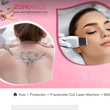
Huis
Huis
>
Producten
>
Fractionele Co2 Laser Machine
>
5MJ