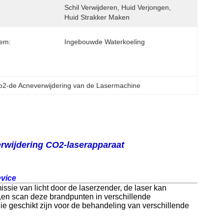
Schil Verwijderen, Huid Verjongen, 
Huid Strakker Maken
eem:
Ingebouwde Waterkoeling
o2-de Acneverwijdering van de Lasermachine
erwijdering CO2-laserapparaat
evice
sie van licht door de laserzender, de laser kan
en scan deze brandpunten in verschillende
) die geschikt zijn voor de behandeling van verschillende