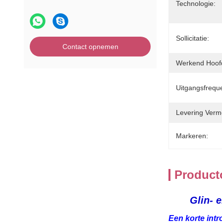
Technologie:
Sollicitatie:
Contact opnemen
Werkend Hoof
Uitgangsfreque
Levering Verm
Markeren:
Product
Glin- 
Een korte int