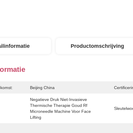
ilinformatie
Productomschrijving
formatie
rkomst:
Beijing China
Certificeri
Negatieve Druk Niet-Invasieve 
Thermische Therapie Goud Rf 
Sleutelwo
Microneedle Machine Voor Face 
Lifting