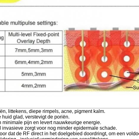
iën, littekens, diepe rimpels, acne, pigment kalm.
 huid glad, verstevigt de poriën.
n minimale pijn en levert nauwkeurige energie.
l invasieve zorgt voor nog minder epidermale schade.
voor dat de RF direct in het doelgebied doordringt, om een voldoe