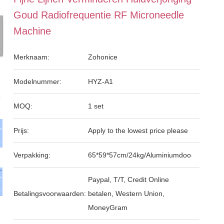
Goud Radiofrequentie RF Microneedle
Machine
Merknaam:
Zohonice
Modelnummer:
HYZ-A1
MOQ:
1 set
Prijs:
Apply to the lowest price please
Verpakking:
65*59*57cm/24kg/Aluminiumdoos
Paypal, T/T, Credit Online
Betalingsvoorwaarden:
betalen, Western Union,
MoneyGram