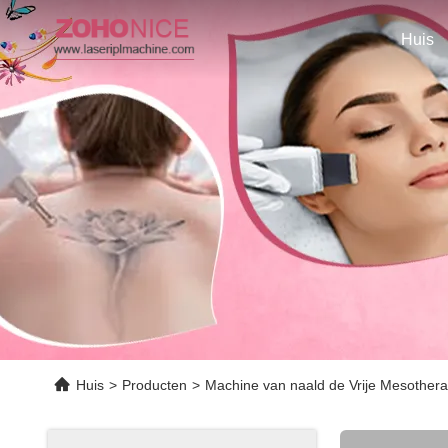
Huis
Huis
>
Producten
>
Machine van naald de Vrije Mesother