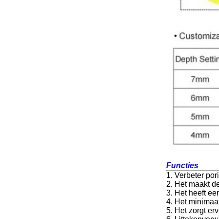
Functies
1. Verbeter por
2. Het maakt de
3. Het heeft ee
4. Het minimaa
5. Het zorgt er