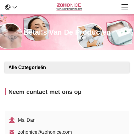
Details Van De Producten
Alle Categorieën
Neem contact met ons op
Ms. Dan
zohonice@zohonice.com