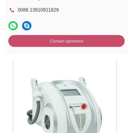
0086 13910911829
Contact opnemen