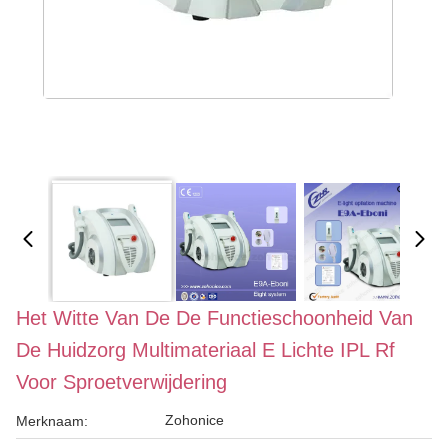
Het Witte Van De De Functieschoonheid Van
De Huidzorg Multimateriaal E Lichte IPL Rf
Voor Sproetverwijdering
Zohonice
Merknaam: