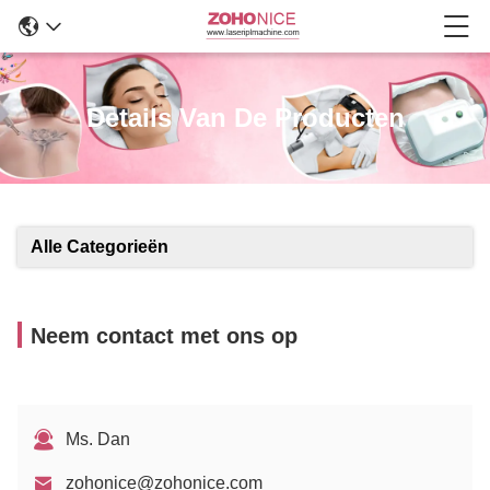
Details Van De Producten
Alle Categorieën
Neem contact met ons op
Ms. Dan
zohonice@zohonice.com