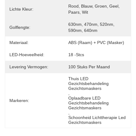
Rood, Blauw, Groen, Geel, 
Lichte Kleur:
Paars, Wit
630nm, 470nm, 520nm, 
Golflengte:
590nm, 640nm
Materiaal:
ABS (raam) + PVC (masker)
LED-Hoeveelheid:
18 -stcs
Levering Vermogen:
100 Stuks Per Maand
Thuis LED 
Gezichtsbehandeling 
Gezichtsmaskers
, 
Oplaadbare LED 
Markeren:
Gezichtsbehandeling 
Gezichtsmaskers
, 
Schoonheid Lichttherapie Led 
Gezichtsmaskers