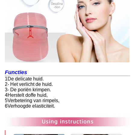
Functie
s
1De delicate huid.
2- Het verlicht de huid.
3- De poriën krimpen.
4Herstelt doffe huid,
5Verbetering van rimpels,
6Verhoogde elasticiteit.