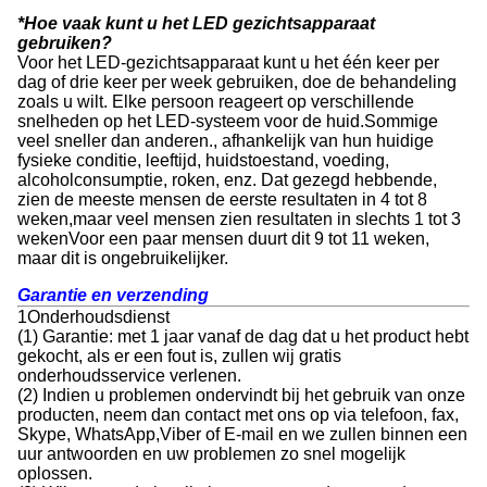
*Hoe vaak kunt u het LED gezichtsapparaat
gebruiken?
Voor het LED-gezichtsapparaat kunt u het één keer per
dag of drie keer per week gebruiken, doe de behandeling
zoals u wilt. Elke persoon reageert op verschillende
snelheden op het LED-systeem voor de huid.Sommige
veel sneller dan anderen., afhankelijk van hun huidige
fysieke conditie, leeftijd, huidstoestand, voeding,
alcoholconsumptie, roken, enz. Dat gezegd hebbende,
zien de meeste mensen de eerste resultaten in 4 tot 8
weken,maar veel mensen zien resultaten in slechts 1 tot 3
wekenVoor een paar mensen duurt dit 9 tot 11 weken,
maar dit is ongebruikelijker.
Garantie en verzending
1Onderhoudsdienst
(1) Garantie: met 1 jaar vanaf de dag dat u het product hebt
gekocht, als er een fout is, zullen wij gratis
onderhoudsservice verlenen.
(2) Indien u problemen ondervindt bij het gebruik van onze
producten, neem dan contact met ons op via telefoon, fax,
Skype, WhatsApp,Viber of E-mail en we zullen binnen een
uur antwoorden en uw problemen zo snel mogelijk
oplossen.