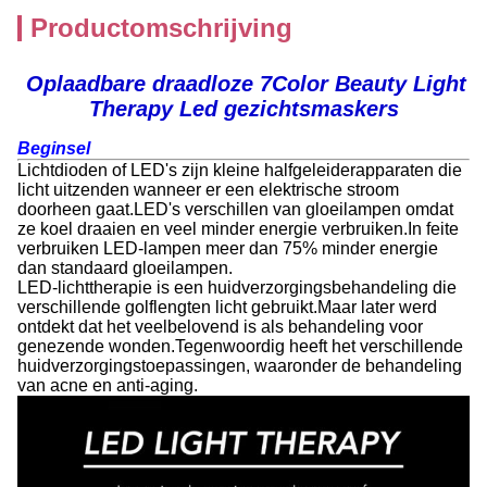
Productomschrijving
Oplaadbare draadloze 7Color Beauty Light
Therapy Led gezichtsmaskers
Beginsel
Lichtdioden of LED's zijn kleine halfgeleiderapparaten die
licht uitzenden wanneer er een elektrische stroom
doorheen gaat.LED's verschillen van gloeilampen omdat
ze koel draaien en veel minder energie verbruiken.In feite
verbruiken LED-lampen meer dan 75% minder energie
dan standaard gloeilampen.
LED-lichttherapie is een huidverzorgingsbehandeling die
verschillende golflengten licht gebruikt.Maar later werd
ontdekt dat het veelbelovend is als behandeling voor
genezende wonden.Tegenwoordig heeft het verschillende
huidverzorgingstoepassingen, waaronder de behandeling
van acne en anti-aging.