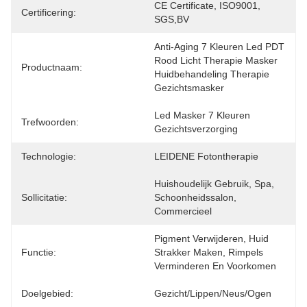
CE Certificate, ISO9001, 
Certificering:
SGS,BV
Anti-Aging 7 Kleuren Led PDT 
Rood Licht Therapie Masker 
Productnaam:
Huidbehandeling Therapie 
Gezichtsmasker
Led Masker 7 Kleuren 
Trefwoorden:
Gezichtsverzorging
Technologie:
LEIDENE Fotontherapie
Huishoudelijk Gebruik, Spa, 
Sollicitatie:
Schoonheidssalon, 
Commercieel
Pigment Verwijderen, Huid 
Functie:
Strakker Maken, Rimpels 
Verminderen En Voorkomen
Doelgebied:
Gezicht/lippen/neus/ogen