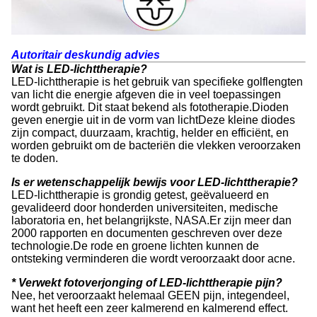
Autoritair deskundig advies
Wat is LED-lichttherapie?
LED-lichttherapie is het gebruik van specifieke golflengten
van licht die energie afgeven die in veel toepassingen
wordt gebruikt. Dit staat bekend als fototherapie.Dioden
geven energie uit in de vorm van lichtDeze kleine diodes
zijn compact, duurzaam, krachtig, helder en efficiënt, en
worden gebruikt om de bacteriën die vlekken veroorzaken
te doden.
Is er wetenschappelijk bewijs voor LED-lichttherapie?
LED-lichttherapie is grondig getest, geëvalueerd en
gevalideerd door honderden universiteiten, medische
laboratoria en, het belangrijkste, NASA.Er zijn meer dan
2000 rapporten en documenten geschreven over deze
technologie.De rode en groene lichten kunnen de
ontsteking verminderen die wordt veroorzaakt door acne.
* Verwekt fotoverjonging of LED-lichttherapie pijn?
Nee, het veroorzaakt helemaal GEEN pijn, integendeel,
want het heeft een zeer kalmerend en kalmerend effect.