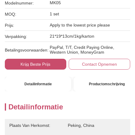
MK05
Modelnummer:
1 set
MOQ:
Apply to the lowest price please
Prijs:
21*19*13cm/1kg/karton
Verpakking:
PayPal, T/T, Credit Paying Online,
Betalingsvoorwaarden:
Western Union, MoneyGram
Krijg Beste Prijs
Contact Opnemen
Detailinformatie
Productomschrijving
Detailinformatie
Plaats Van Herkomst:
Peking, China