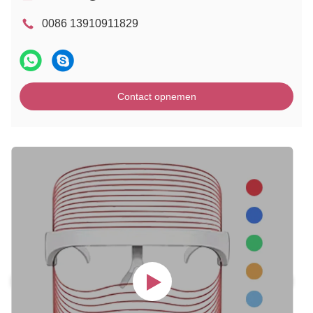
0086 13910911829
Contact opnemen