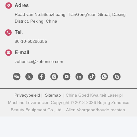
Adres
Road van No.58dazhuang, TianGongYuan-Straat, Daxing-
District, Peking, China
Tel.
86-10-60296356
E-mail
zohonice@zohonice.com
Privacybeleid
|
Sitemap
| China Goed Kwaliteit Laseripl
Machine Leverancier. Copyright © 2013-2026 Beijing Zohonice
Beauty Equipment Co.,Ltd. . Allen Voorgebe*houde rechten.