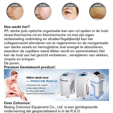
Hoe werkt het?
IPL sterke puls optische organisatie kan een rol spelen in de huid-
straal thermische rol en fotochemische rol.met zijn eigen
stofwisseling ontbinding en afvallenTegelijkertijd kan het
collageenvezel stimuleren om te regenereren en de reorganisatie
van sterke vezels en hemoglobine snel energie te absorberen,
waardoor de capillaire wand dikker wordt en samentrekken.Het
kan de huid van het gezicht verbeteren., verwijderen van vlekken,
rimpels en krimpen
De poren.
Premium Gerelateerd product:
Over Zohonice:
Beijing Zohonice Equipment Co., Ltd. is een geïntegreerde
onderneming die gespecialiseerd is in de R & D.