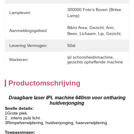
300000 Foto's Boven (Britse 
Lampleven:
Lamp)
Bikini Area, Gezicht, Arm, 
Aanmeldingsgebied:
Been, Lichaam, Lip, Gezicht,
Levering Vermogen:
50st
ipl schoonheidsmachine
, 
Markeren:
gezichts opheffende machine
Productomschrijving
Draagbare laser IPL machine 640nm voor ontharing
huidverjonging
Snelle details:
1Grote plek.
2...intens puls licht.
3Rimpelverwijdering, huidverjonging, haarverwijdering.
Toepassingen: