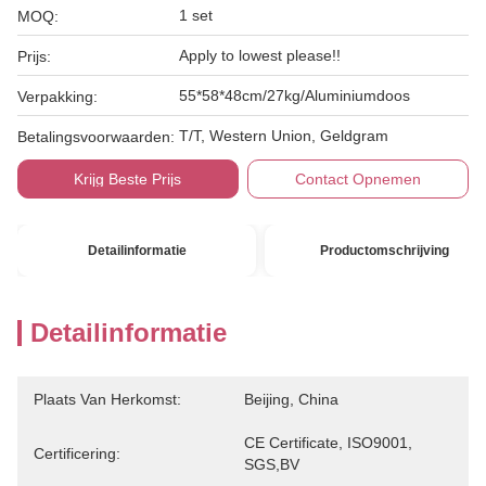
1 set
MOQ:
Apply to lowest please!!
Prijs:
55*58*48cm/27kg/Aluminiumdoos
Verpakking:
T/T, Western Union, Geldgram
Betalingsvoorwaarden:
Krijg Beste Prijs
Contact Opnemen
Detailinformatie
Productomschrijving
Detailinformatie
Plaats Van Herkomst:
Beijing, China
CE Certificate, ISO9001, 
Certificering:
SGS,BV