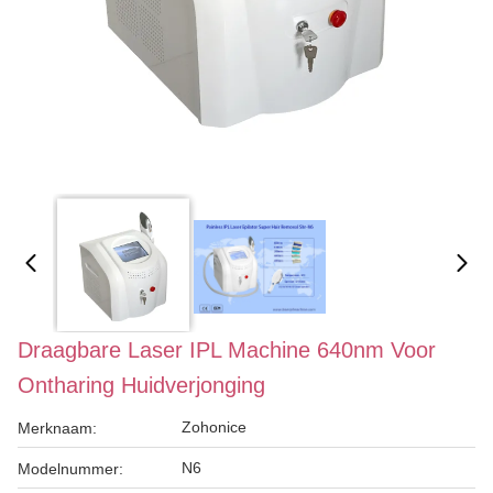
Draagbare Laser IPL Machine 640nm Voor
Ontharing Huidverjonging
Zohonice
Merknaam:
N6
Modelnummer: