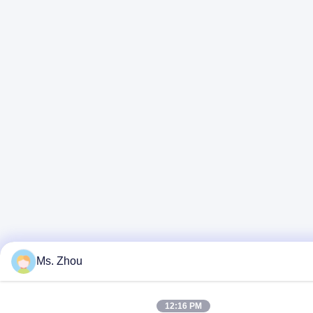
Ms. Zhou
12:16 PM