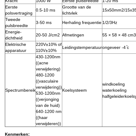
Kracht
1000 W
Eerste pulsbreedte
1-20 ms
Eerste
Grootte van de
0.5-10 ms
15x50mm2/15x
polsvertraging
lichtvlek
Tweede
3-50 ms
Herhaling frequentie
1/2/3Hz
pulsbreedte
Energie-
20-50 J/cm2
Afmetingen
55 × 58 × 48 cm3
dichtheid
Elektrische
220V±10% of
Leidingstemperatuur
ongeveer -4 ̊c
apparatuur
110V±10%
430-1200nm
((acne
verwijdering)
480-1200
((vasculaire
windkoeling
verwijdering))
Spectrumbereik
Koelsysteem
waterkoeling
530-1200nm
halfgeleiderkoel
((verjonging
van de huid)
640-1200 nm
((haar
verwijderen))
Kenmerken: