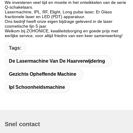
We investeren veel tijd en moeite in het ontwikkelen van de serie
Q-schakelaars.
Lasermachine, IPL, RF, Elight, Long pulse laser, Er Glass
fractionele laser en LED (PDT) apparatuur.
Ons bedrijf heeft onze eigen bijdrage geleverd in de laser
cosmetische lijn 5 jaar.
Welkom bij ZOHONICE, kwaliteitsborging en goede prijs met
eerlijke service, voor altijd friedns van een keer samenwerking!
Tags:
De Lasermachine Van De Haarverwijdering
Gezichts Opheffende Machine
Ipl Schoonheidsmachine
Snel contact