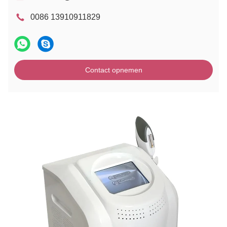
0086 13910911829
Contact opnemen