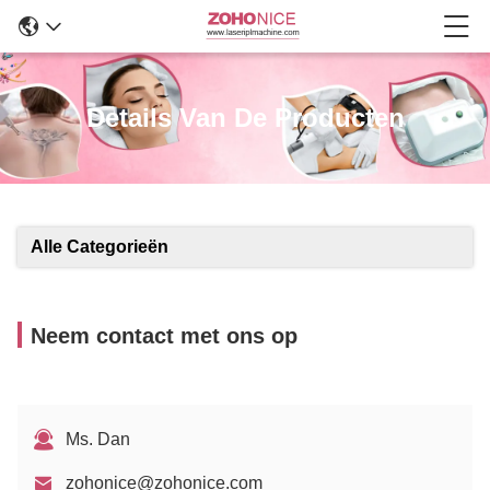
Details Van De Producten
Alle Categorieën
Neem contact met ons op
Ms. Dan
zohonice@zohonice.com