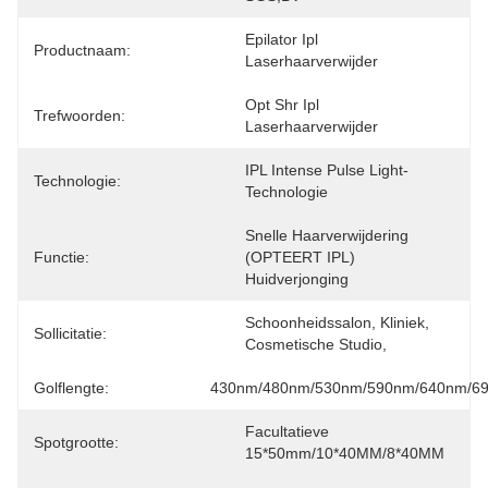
Epilator Ipl 
Productnaam:
Laserhaarverwijder
Opt Shr Ipl 
Trefwoorden:
Laserhaarverwijder
IPL Intense Pulse Light-
Technologie:
Technologie
Snelle Haarverwijdering 
Functie:
(OPTEERT IPL) 
Huidverjonging
Schoonheidssalon, Kliniek, 
Sollicitatie:
Cosmetische Studio,
Golflengte:
430nm/480nm/530nm/590nm/640nm/6
Facultatieve 
Spotgrootte:
15*50mm/10*40MM/8*40MM