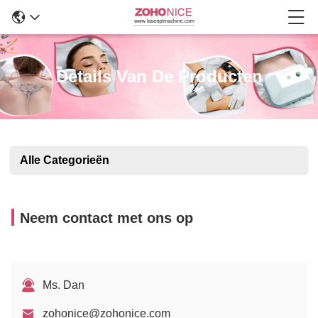
Details Van De Producten
Alle Categorieën
Neem contact met ons op
Ms. Dan
zohonice@zohonice.com