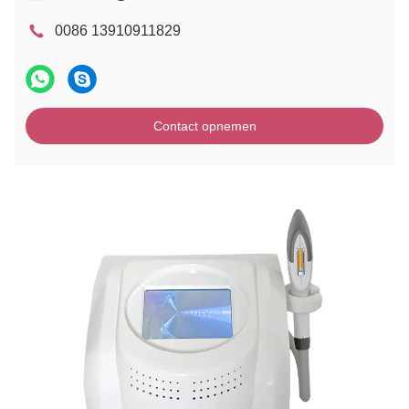
0086 13910911829
Contact opnemen