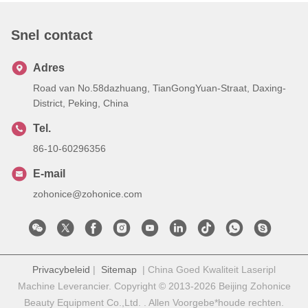
Snel contact
Adres
Road van No.58dazhuang, TianGongYuan-Straat, Daxing-
District, Peking, China
Tel.
86-10-60296356
E-mail
zohonice@zohonice.com
Privacybeleid
|
Sitemap
| China Goed Kwaliteit Laseripl
Machine Leverancier. Copyright © 2013-2026 Beijing Zohonice
Beauty Equipment Co.,Ltd. . Allen Voorgebe*houde rechten.