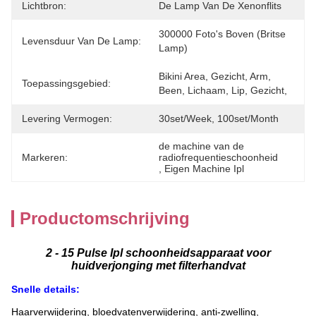
Lichtbron:
De Lamp Van De Xenonflits
300000 Foto's Boven (Britse 
Levensduur Van De Lamp:
Lamp)
Bikini Area, Gezicht, Arm, 
Toepassingsgebied:
Been, Lichaam, Lip, Gezicht,
Levering Vermogen:
30set/week, 100set/Month
de machine van de 
Markeren:
radiofrequentieschoonheid
, 
Eigen Machine Ipl
Productomschrijving
2 - 15 Pulse Ipl schoonheidsapparaat voor
huidverjonging met filterhandvat
Snelle details:
Haarverwijdering, bloedvatenverwijdering, anti-zwelling,