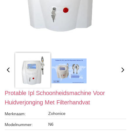
Protable Ipl Schoonheidsmachine Voor
Huidverjonging Met Filterhandvat
Zohonice
Merknaam:
N6
Modelnummer: