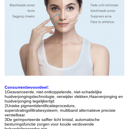
Concurrentievoordeel:
1Geavanceerde, niet-ontkoppelende, niet-schadelijke
huidverjongingstechnologie, verwijder vlekken,
Haarverjonging en
huidverjonging tegelijkertijd.
2Unieke pigmentidentificatieprocedure,
superstralingsfiltratiesysteem, multiband alternatieve precisie
verstelbaar.
3De geïmporteerde saffier licht kristal, automatische
besturingsfunctie zorgen voor koude verdovende
behandeling
zonder pijn.