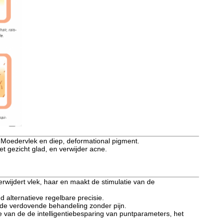
, Moedervlek en diep, deformational pigment.
et gezicht glad, en verwijder acne.
wijdert vlek, haar en maakt de stimulatie van de
d alternatieve regelbare precisie.
koude verdovende behandeling zonder pijn.
e van de de intelligentiebesparing van puntparameters, het