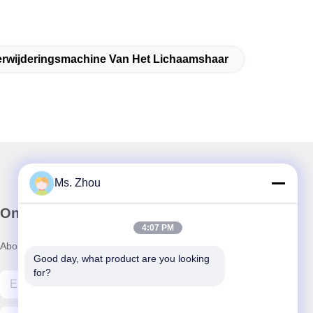
erwijderingsmachine Van Het Lichaamshaar
Ms. Zhou
Onze Nieuwsbrief
4:07 PM
Abonneer u op onze nieuwsbrief voor kortingen en meer.
Good day, what product are you looking 
for?