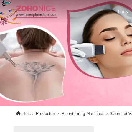
Huis
Huis
>
Producten
>
IPL ontharing Machines
>
Salon het V