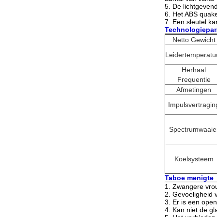
5. De lichtgevend
6. Het ABS quake
7. Een sleutel k
Technologiepar
Netto Gewicht
Leidertemperatu
Herhaal
Frequentie
Afmetingen
Impulsvertragin
Spectrumwaaie
Koelsysteem
Taboe menigte
1.
Zwangere vrou
2. Gevoeligheid 
3. Er is een ope
4. Kan niet de g