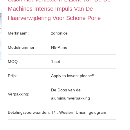
Machines Intense Impuls Van De
Haarverwijdering Voor Schone Porie
Merknaam:
zohonice
Modelnummer:
N5-Anne
MOQ:
1 set
Prijs:
Apply to lowest please!!
De Doos van de
Verpakking:
aluminiumverpakking
Betalingsvoorwaarden:
T/T, Western Union, geldgram