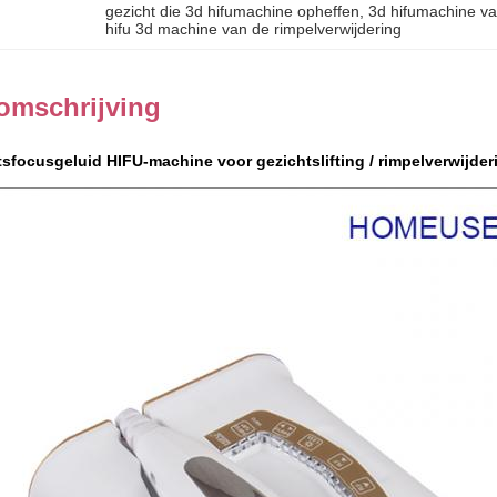
gezicht die 3d hifumachine opheffen
, 
3d hifumachine va
hifu 3d machine van de rimpelverwijdering
omschrijving
tsfocusgeluid HIFU-machine voor gezichtslifting / rimpelverwijder