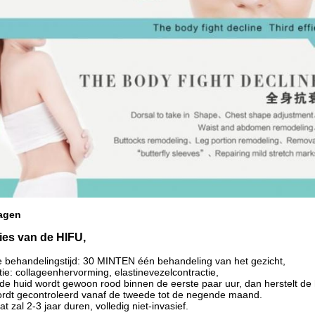
ragen
ies van de HIFU,
te behandelingstijd: 30 MINTEN één behandeling van het gezicht,
ie: collageenhervorming, elastinevezelcontractie,
 de huid wordt gewoon rood binnen de eerste paar uur, dan herstelt de 
ordt gecontroleerd vanaf de tweede tot de negende maand.
t zal 2-3 jaar duren, volledig niet-invasief.