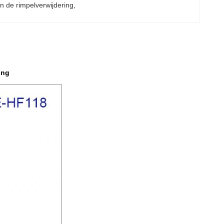
n de rimpelverwijdering
, 
ing