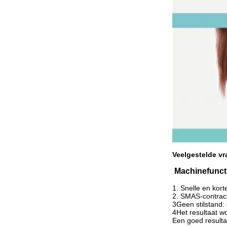
Veelgestelde v
Machinefunct
1. Snelle en kor
2. SMAS-contract
3Geen stilstand:
4Het resultaat w
Een goed resultaa