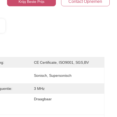
Contact Opnemen
Krijg Beste Prijs
ng:
CE Certificate, ISO9001, SGS,BV
Sonisch, Supersonisch
uentie:
3 MHz
Draagbaar