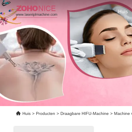
Huis
Huis
>
Producten
>
Draagbare HIFU-Machine
>
Machine v