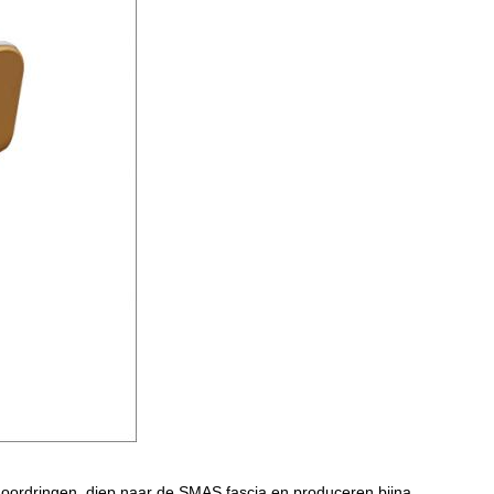
oordringen, diep naar de SMAS fascia en produceren bijna