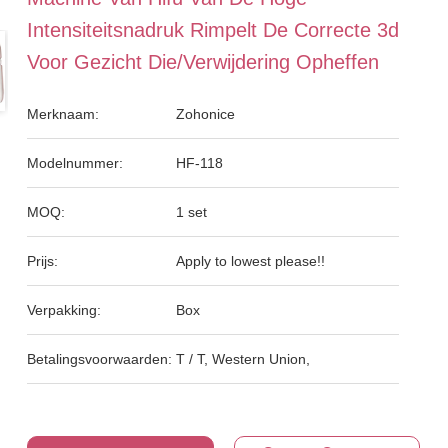
Intensiteitsnadruk Rimpelt De Correcte 3d
Voor Gezicht Die/Verwijdering Opheffen
Merknaam:
Zohonice
Modelnummer:
HF-118
MOQ:
1 set
Prijs:
Apply to lowest please!!
Verpakking:
Box
Betalingsvoorwaarden:
T / T, Western Union,