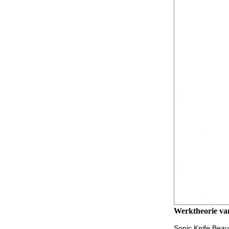
Werktheorie van
Sonic Knife Beau