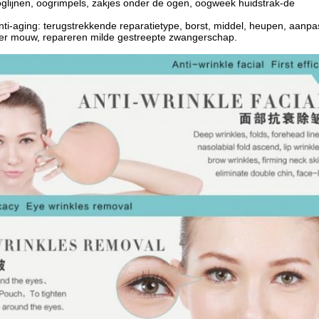
oglijnen, oogrimpels, zakjes onder de ogen, oogweek huidstrak-
de
nti-aging: terugstrekkende reparatietype, borst, middel, heupen, aanpa
der mouw, repareren milde gestreepte zwangerschap.