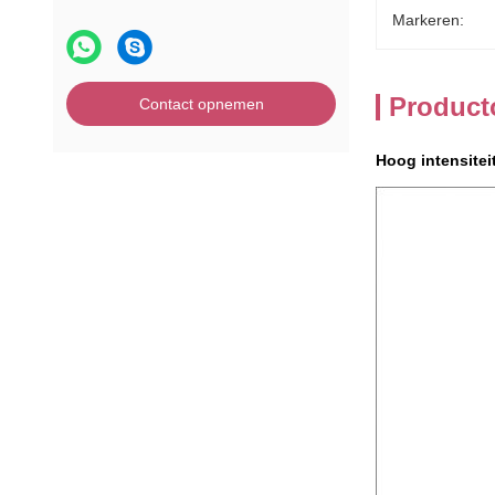
Markeren:
Product
Contact opnemen
Hoog intensitei