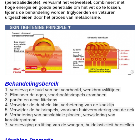
(penetratiediepte), verwarmt het vetweefsel, combineert met
hoge energie en goede penetratie om het vet op te lossen,
tijdens de behandeling worden triglyceriden en vetzuren
uitgescheiden door het proces van metabolisme.
Behandelingsbereik
1. verstevig de huid van het voorhoofd, wenkbrauwliftlijnen
2. Elimineer de ogen, voorhoofdsrimpels eromheen
3. poriën en acne littekens
4. Verwijder de dubbele kin, verbetering van de kaaklijn
5. Verwijder de halsrimpels, voorkom huidveroudering van de nek
6. Verbetering van nasolabiale plooien, verwijdering van
karakterpatroon
7. versteviging en lifting van de wangen, huidelasticiteit herstellen