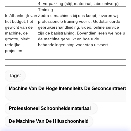
4. Verpakking (stijl, materiaal, labelontwerp)
Training
5. Afhankelijk van
Zodra u machines bij ons koopt, leveren wij
het budget, het
professionele training voor u. Gedetailleerde
gewicht van de
gebruikershandleiding, video, online service
machine, de
zijn de basistraining. Bovendien leren we hoe u
grootte, biedt
de machine gebruikt en hoe u de
redelijke
behandelingen stap voor stap uitvoert.
projecten.
Tags:
Machine Van De Hoge Intensiteits De Geconcentreerde
Professioneel Schoonheidsmateriaal
De Machine Van De Hifuschoonheid