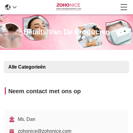
Details Van De Producten
Alle Categorieën
Neem contact met ons op
Ms. Dan
zohonice@zohonice.com