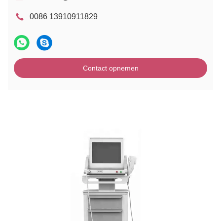
0086 13910911829
Contact opnemen