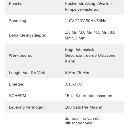
Functie:
Huidverstrakking, Afvallen, 
Rimpelverwijderaar
Spanning:
110V-220V 50Hz/60Hz
1,5 Mm/3,0 Mm/4,5 Mm/8,0 
Behandelingsdiepte:
Mm/13 Mm
Hoge Intensiteits 
Werktheorie:
Geconcentreerde Ultrasone 
Klank
Lengte Van De Vlek:
5 Mm-25 Mm
Energie:
0.1J-3.0J
SCHERM:
15,4'' Kleurentouchscreen
Levering Vermogen:
100 Sets Per Maand
de machine van de 
hifuschoonheid
, 