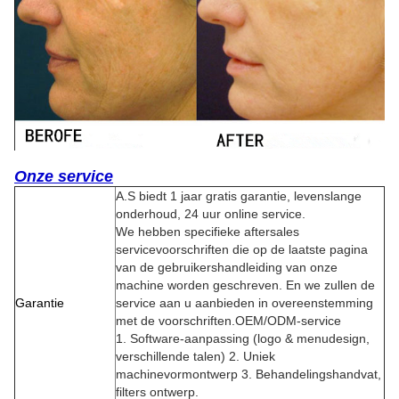
Onze service
A.S biedt 1 jaar gratis garantie, levenslange
onderhoud, 24 uur online service.
We hebben specifieke aftersales
servicevoorschriften die op de laatste pagina
van de gebruikershandleiding van onze
machine worden geschreven. En we zullen de
Garantie
service aan u aanbieden in overeenstemming
met de voorschriften.
OEM/ODM-service
1. Software-aanpassing (logo & menudesign,
verschillende talen)
2. Uniek
machinevormontwerp
3. Behandelingshandvat,
filters ontwerp.