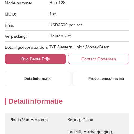
Hifu-128
Modelnummer:
1set
MOQ:
USD3500 per set
Prijs:
Houten kist
Verpakking:
T/T,Western Union,MoneyGram
Betalingsvoorwaarden:
Krijg Beste Prijs
Contact Opnemen
Detailinformatie
Productomschrijving
Detailinformatie
Plaats Van Herkomst:
Beijing, China
Facelift, Huidverjonging, 