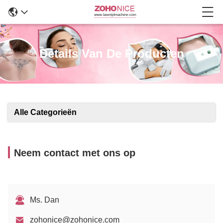
Details Van De Producten
Alle Categorieën
Neem contact met ons op
Ms. Dan
zohonice@zohonice.com