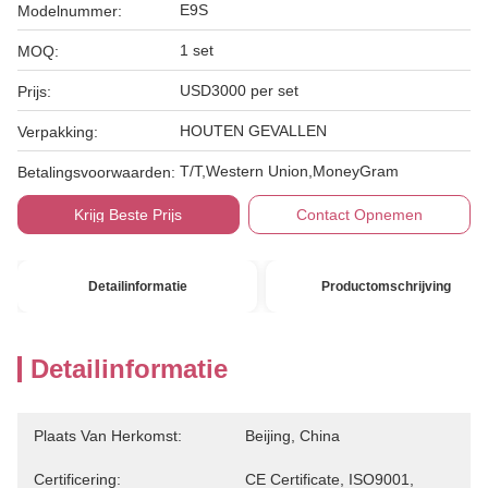
E9S
Modelnummer:
1 set
MOQ:
USD3000 per set
Prijs:
HOUTEN GEVALLEN
Verpakking:
T/T,Western Union,MoneyGram
Betalingsvoorwaarden:
Krijg Beste Prijs
Contact Opnemen
Detailinformatie
Productomschrijving
Detailinformatie
Plaats Van Herkomst:
Beijing, China
Certificering:
CE Certificate, ISO9001,