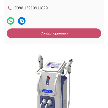
0086 13910911829
Contact opnemen