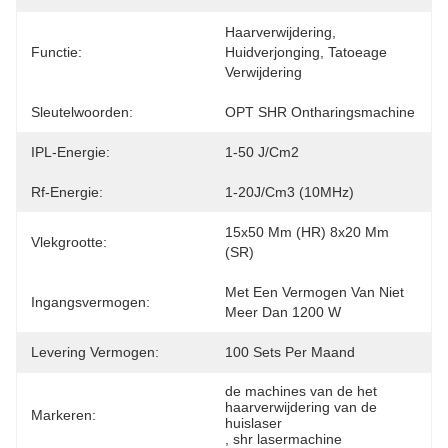
Haarverwijdering, 
Functie:
Huidverjonging, Tatoeage 
Verwijdering
Sleutelwoorden:
OPT SHR Ontharingsmachine
IPL-Energie:
1-50 J/cm2
Rf-Energie:
1-20J/cm3 (10MHz)
15x50 Mm (HR) 8x20 Mm 
Vlekgrootte:
(SR)
Met Een Vermogen Van Niet 
Ingangsvermogen:
Meer Dan 1200 W
Levering Vermogen:
100 Sets Per Maand
de machines van de het 
haarverwijdering van de 
Markeren:
huislaser
, 
shr lasermachine