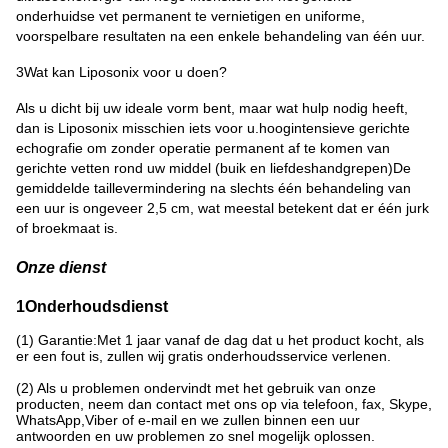
onderhuidse vet permanent te vernietigen en uniforme,
voorspelbare resultaten na een enkele behandeling van één uur.
3Wat kan Liposonix voor u doen?
Als u dicht bij uw ideale vorm bent, maar wat hulp nodig heeft,
dan is Liposonix misschien iets voor u.hoogintensieve gerichte
echografie om zonder operatie permanent af te komen van
gerichte vetten rond uw middel (buik en liefdeshandgrepen)De
gemiddelde taillevermindering na slechts één behandeling van
een uur is ongeveer 2,5 cm, wat meestal betekent dat er één jurk
of broekmaat is.
Onze dienst
1Onderhoudsdienst
(1) Garantie:Met 1 jaar vanaf de dag dat u het product kocht, als
er een fout is, zullen wij gratis onderhoudsservice verlenen.
(2) Als u problemen ondervindt met het gebruik van onze
producten, neem dan contact met ons op via telefoon, fax, Skype,
WhatsApp,Viber of e-mail en we zullen binnen een uur
antwoorden en uw problemen zo snel mogelijk oplossen.