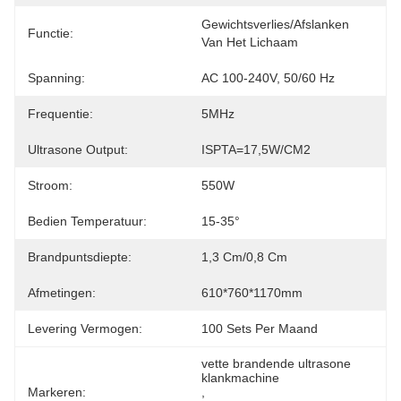
Gewichtsverlies/afslanken 
Functie:
Van Het Lichaam
Spanning:
AC 100-240V, 50/60 Hz
Frequentie:
5MHz
Ultrasone Output:
ISPTA=17,5W/CM2
Stroom:
550W
Bedien Temperatuur:
15-35°
Brandpuntsdiepte:
1,3 Cm/0,8 Cm
Afmetingen:
610*760*1170mm
Levering Vermogen:
100 Sets Per Maand
vette brandende ultrasone 
klankmachine
Markeren:
, 