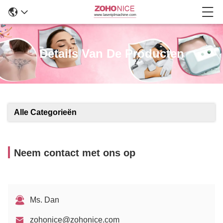
Details Van De Producten
Alle Categorieën
Neem contact met ons op
Ms. Dan
zohonice@zohonice.com