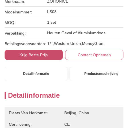
ZOHONICE
Merknaam:
LS08
Modelnummer:
1 set
MOQ:
Houten Geval of Aluminiumdoos
Verpakking:
T/T,Western Union,MoneyGram
Betalingsvoorwaarden:
Krijg Beste Prijs
Contact Opnemen
Detailinformatie
Productomschrijving
Detailinformatie
Plaats Van Herkomst:
Beijing, China
Certificering:
CE