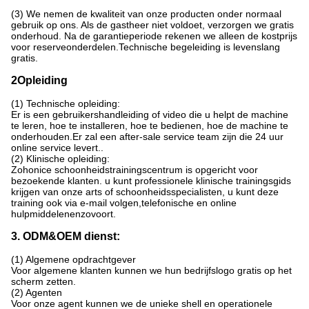
(3) We nemen de kwaliteit van onze producten onder normaal
gebruik op ons. Als de gastheer niet voldoet, verzorgen we gratis
onderhoud. Na de garantieperiode rekenen we alleen de kostprijs
voor reserveonderdelen.Technische begeleiding is levenslang
gratis.
2Opleiding
(1) Technische opleiding:
Er is een gebruikershandleiding of video die u helpt de machine
te leren, hoe te installeren, hoe te bedienen, hoe de machine te
onderhouden.Er zal een after-sale service team zijn die 24 uur
online service levert..
(2) Klinische opleiding:
Zohonice schoonheidstrainingscentrum is opgericht voor
bezoekende klanten. u kunt professionele klinische trainingsgids
krijgen van onze arts of schoonheidsspecialisten, u kunt deze
training ook via e-mail volgen,telefonische en online
hulpmiddelenenzovoort.
3. ODM&OEM dienst:
(1) Algemene opdrachtgever
Voor algemene klanten kunnen we hun bedrijfslogo gratis op het
scherm zetten.
(2) Agenten
Voor onze agent kunnen we de unieke shell en operationele