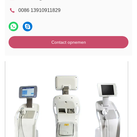
0086 13910911829
Contact opnemen