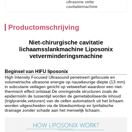
ultrasone vette 
cavitatiemachine
Productomschrijving
Niet-chirurgische cavitatie
lichaamsslankmachine Liposonix
vetverminderingsmachine
Beginsel van HIFU liposonix
High Intensity Focused Ultrasound penetreert gefocuste en
volumetrische ultrasone energie op nauwkeurige diepte (13 mm)
in subcutane vetlagen gericht op vetweefsel waardoor een niet-
thermisch effect ontstaat.De omringende structuren zoals de
epidermisIn de tussentijd worden de gemetaboliseerde inhoud
(triglyceride,vetzuren) van de cellen automatisch uit het lichaam
worden uitgescheiden via de bloedsomloop en lymfatische
drainage zonder schade aan het menselijk lichaam..