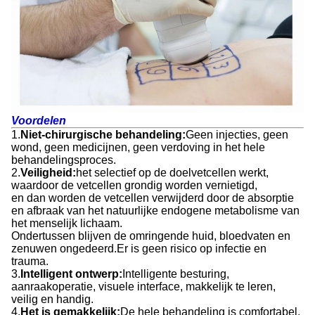
Voordelen
1.
Niet-chirurgische behandeling:
Geen injecties, geen
wond, geen medicijnen, geen verdoving in het hele
behandelingsproces.
2.
Veiligheid:
het selectief op de doelvetcellen werkt,
waardoor de vetcellen grondig worden vernietigd,
en dan worden de vetcellen verwijderd door de absorptie
en afbraak van het natuurlijke endogene metabolisme van
het menselijk lichaam.
Ondertussen blijven de omringende huid, bloedvaten en
zenuwen ongedeerd.Er is geen risico op infectie en
trauma.
3.
Intelligent ontwerp:
Intelligente besturing,
aanraakoperatie, visuele interface, makkelijk te leren,
veilig en handig.
4.
Het is gemakkelijk:
De hele behandeling is comfortabel,