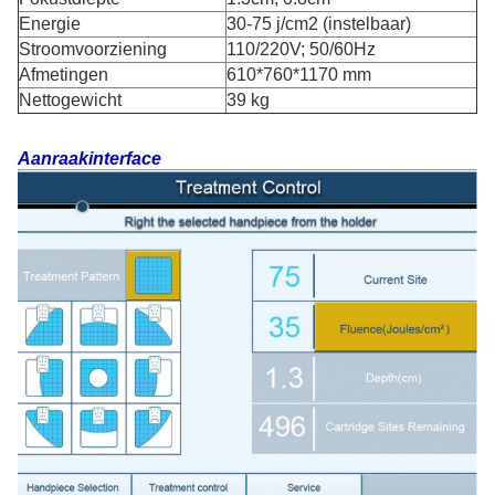
Energie
30-75 j/cm2 (instelbaar)
Stroomvoorziening
110/220V; 50/60Hz
Afmetingen
610*760*1170 mm
Nettogewicht
39 kg
Aanraakinterface