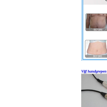
Vijf handgrepen