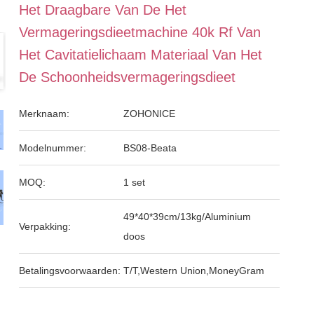
Het Draagbare Van De Het
Vermageringsdieetmachine 40k Rf Van
Het Cavitatielichaam Materiaal Van Het
De Schoonheidsvermageringsdieet
Merknaam:
ZOHONICE
Modelnummer:
BS08-Beata
MOQ:
1 set
49*40*39cm/13kg/Aluminium
Verpakking:
doos
Betalingsvoorwaarden:
T/T,Western Union,MoneyGram