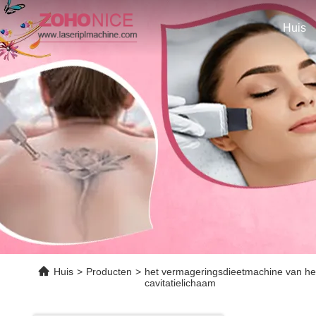
Huis
Huis
>
Producten
>
het vermageringsdieetmachine van he
cavitatielichaam