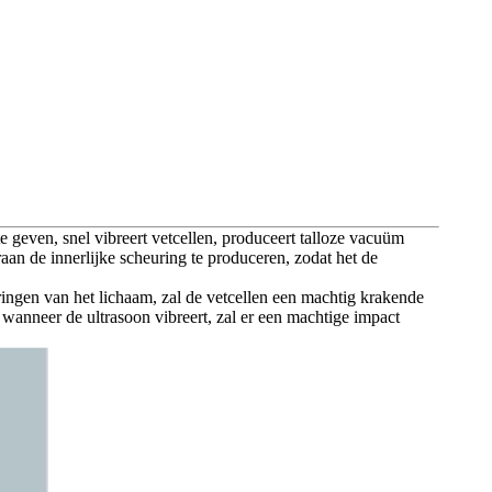
 geven, snel vibreert vetcellen, produceert talloze vacuüm
raan de innerlijke scheuring te produceren, zodat het de
ringen van het lichaam, zal de vetcellen een machtig krakende
wanneer de ultrasoon vibreert, zal er een machtige impact