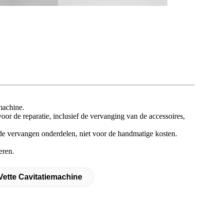
machine.
voor de reparatie, inclusief de vervanging van de accessoires,
de vervangen onderdelen, niet voor de handmatige kosten.
eren.
Vette Cavitatiemachine