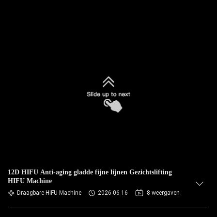
12D HIFU Anti-aging gladde fijne lijnen Gezichtslifting
HIFU Machine
Draagbare HIFU-Machine
2026-06-16
8 weergaven