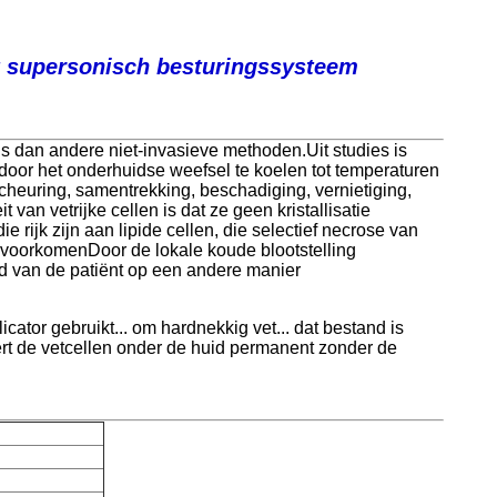
t supersonisch besturingssysteem
s dan andere niet-invasieve methoden.Uit studies is
door het onderhuidse weefsel te koelen tot temperaturen
heuring, samentrekking, beschadiging, vernietiging,
van vetrijke cellen is dat ze geen kristallisatie
 rijk zijn aan lipide cellen, die selectief necrose van
te voorkomenDoor de lokale koude blootstelling
ed van de patiënt op een andere manier
cator gebruikt... om hardnekkig vet... dat bestand is
rt de vetcellen onder de huid permanent zonder de