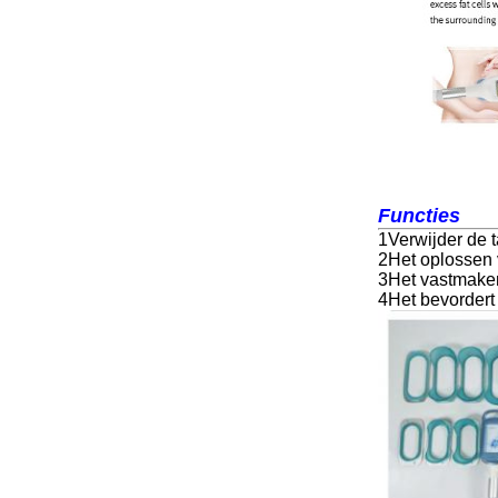
Functies
1Verwijder de t
2Het oplossen v
3Het vastmake
4Het bevordert