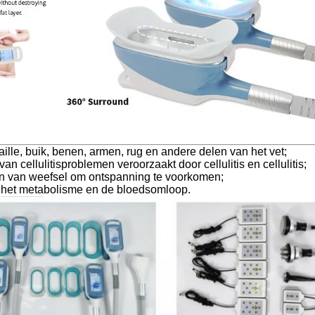
aille, buik, benen, armen, rug en andere delen van het vet;
an cellulitisproblemen veroorzaakt door cellulitis en cellulitis;
n van weefsel om ontspanning te voorkomen;
 het metabolisme en de bloedsomloop.