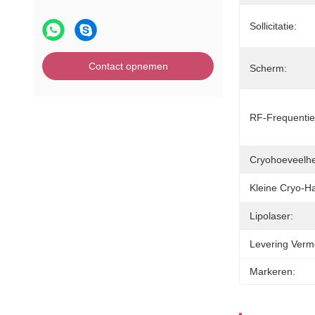
Sollicitatie:
Contact opnemen
Scherm:
RF-Frequentie
Cryohoeveelhe
Kleine Cryo-H
Lipolaser:
Levering Verm
Markeren: