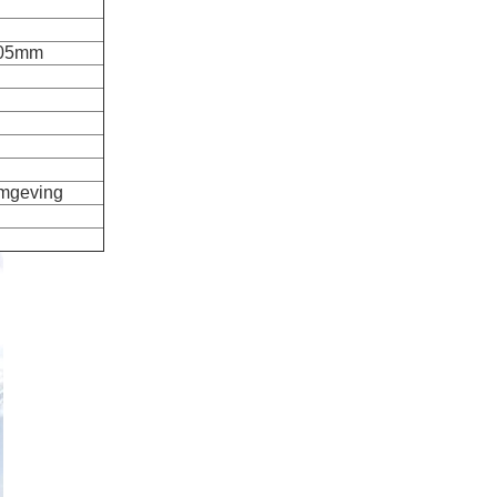
105mm
Omgeving