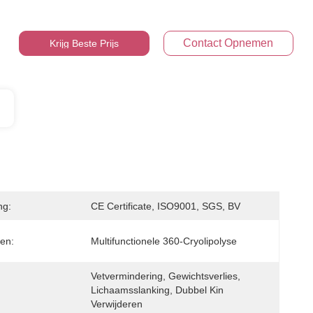
Contact Opnemen
Krijg Beste Prijs
ng:
CE Certificate, ISO9001, SGS, BV
en:
Multifunctionele 360-Cryolipolyse
Vetvermindering, Gewichtsverlies, 
Lichaamsslanking, Dubbel Kin 
Verwijderen