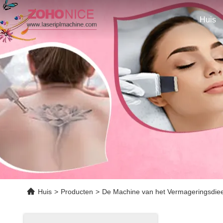
Huis
Huis
>
Producten
>
De Machine van het Vermageringsdieet