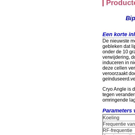
Product
Bip
Een korte in
De nieuwste me
gebleken dat l
onder de 10 gr
verwijdering, d
induceren in ni
deze cellen ver
veroorzaakt do
geïnduseerd.ve
Cryo Angle is d
tegen verander
omringende lag
Parameters 
Koeling
Frequentie van 
RF-frequentie