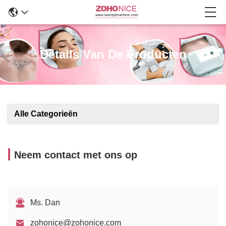
Details Van De Producten
Alle Categorieën
Neem contact met ons op
Ms. Dan
zohonice@zohonice.com