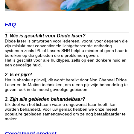
FAQ
1. Wie is geschikt voor Diode laser?
Diode laser is ontworpen voor iedereen, vooral voor degenen die
zijn mislukt met conventionele lichtgebaseerde ontharing
systemen zoals IPL of Lasers.SHR helpt u minder of geen haar te
bereiken op die gebieden die u problemen geven.
Het is geschikt voor alle huidtypes, zelfs op een donkere huid en
een gevoelige huid.
2. Is er pijn?
Het is absoluut pijnvrij, dit wordt bereikt door Non Channel Didoe
Laser en In-Motion technieken, om u een pijnvrije behandeling te
geven, ook in de meest gevoelige gebieden.
3. Zijn alle gebieden behandelbaar?
Elk deel van het lichaam waar u ongewenst haar heeft, kan
worden behandeld. Voor uw gemak hebben we onze meest
populaire gebieden samengevoegd om ze nog betaalbaarder te
maken.
Gerelateerd product