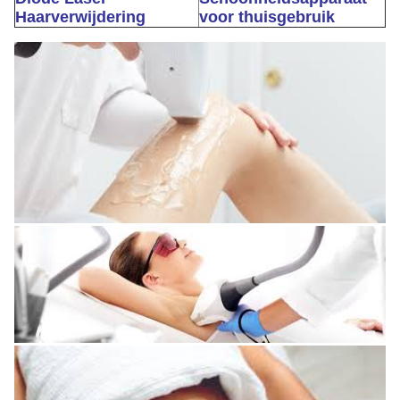
Haarverwijdering
voor thuisgebruik