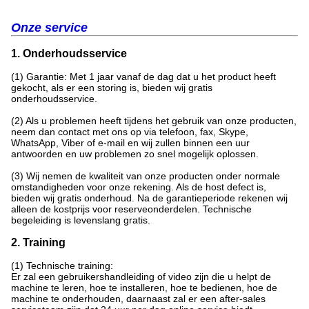
Onze service
1. Onderhoudsservice
(1) Garantie: Met 1 jaar vanaf de dag dat u het product heeft
gekocht, als er een storing is, bieden wij gratis
onderhoudsservice.
(2) Als u problemen heeft tijdens het gebruik van onze producten,
neem dan contact met ons op via telefoon, fax, Skype,
WhatsApp, Viber of e-mail en wij zullen binnen een uur
antwoorden en uw problemen zo snel mogelijk oplossen.
(3) Wij nemen de kwaliteit van onze producten onder normale
omstandigheden voor onze rekening. Als de host defect is,
bieden wij gratis onderhoud. Na de garantieperiode rekenen wij
alleen de kostprijs voor reserveonderdelen. Technische
begeleiding is levenslang gratis.
2. Training
(1) Technische training:
Er zal een gebruikershandleiding of video zijn die u helpt de
machine te leren, hoe te installeren, hoe te bedienen, hoe de
machine te onderhouden, daarnaast zal er een after-sales