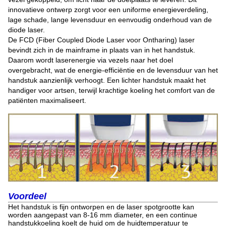
innovatieve ontwerp zorgt voor een uniforme energieverdeling,
lage schade, lange levensduur en eenvoudig onderhoud van de
diode laser.
De FCD (Fiber Coupled Diode Laser voor Ontharing) laser
bevindt zich in de mainframe in plaats van in het handstuk.
Daarom wordt laserenergie via vezels naar het doel
overgebracht, wat de energie-efficiëntie en de levensduur van het
handstuk aanzienlijk verhoogt. Een lichter handstuk maakt het
handiger voor artsen, terwijl krachtige koeling het comfort van de
patiënten maximaliseert.
Voordeel
Het handstuk is fijn ontworpen en de laser spotgrootte kan
worden aangepast van 8-16 mm diameter, en een continue
handstukkoeling koelt de huid om de huidtemperatuur te