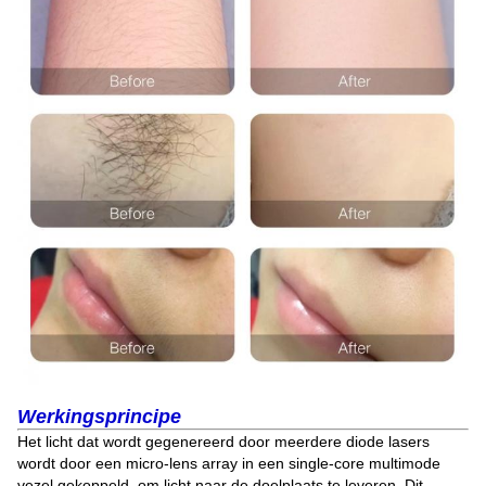
Werkingsprincipe
Het licht dat wordt gegenereerd door meerdere diode lasers
wordt door een micro-lens array in een single-core multimode
vezel gekoppeld, om licht naar de doelplaats te leveren. Dit