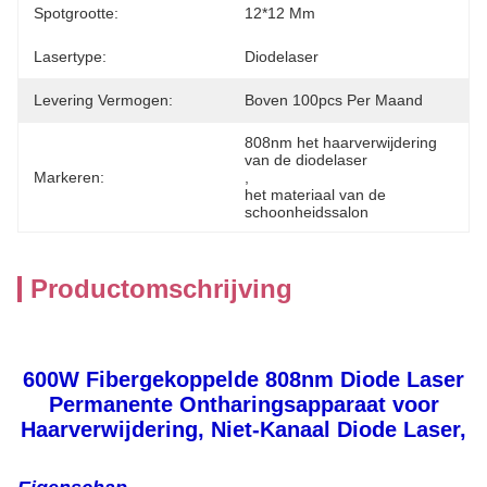
Spotgrootte:
12*12 Mm
Lasertype:
Diodelaser
Levering Vermogen:
Boven 100pcs Per Maand
808nm het haarverwijdering 
van de diodelaser
Markeren:
, 
het materiaal van de 
schoonheidssalon
Productomschrijving
600W Fibergekoppelde 808nm Diode Laser
Permanente Ontharingsapparaat voor
Haarverwijdering, Niet-Kanaal Diode Laser,