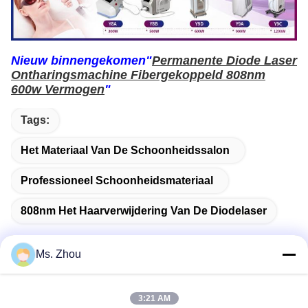
Nieuw binnengekomen"
Permanente Diode Laser
Ontharingsmachine Fibergekoppeld 808nm
600w Vermogen
"
Tags:
Het Materiaal Van De Schoonheidssalon
Professioneel Schoonheidsmateriaal
808nm Het Haarverwijdering Van De Diodelaser
Ms. Zhou
Snel contact
3:21 AM