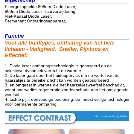
Eigenschap
Fibergekoppelde 808nm Diode Laser,
808nm Diode Laser Haarverwijdering,
Niet-Kanaal Diode Laser,
Permanent Ontharingsapparaat,
Functie
Voor alle huidtypes, ontharing van het hele
lichaam - Veiligheid, Sneller, Pijnloos en
Effectief!
1. Diode laser ontharingstechnologie is gebaseerd op de
selectieve dynamiek van licht en warmte.
2. De laser gaat door het huidoppervlak om de wortel van de
haarzakjes te bereiken; licht kan worden geabsorbeerd
3. en omgezet in warmte die het haarzakjesweefsel beschadigt,
zodat haarverlies regeneratie zonder schade aan het omliggende
weefsel.
4. Lichte pijn, eenvoudige bediening, de meest veilige technologie
voor permanente ontharing.