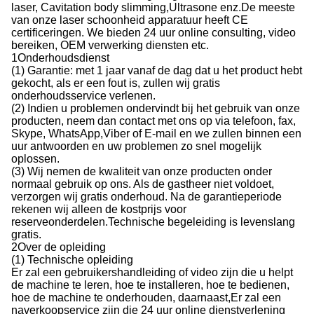
laser, Cavitation body slimming,Ultrasone enz.De meeste
van onze laser schoonheid apparatuur heeft CE
certificeringen. We bieden 24 uur online consulting, video
bereiken, OEM verwerking diensten etc.
1Onderhoudsdienst
(1) Garantie: met 1 jaar vanaf de dag dat u het product hebt
gekocht, als er een fout is, zullen wij gratis
onderhoudsservice verlenen.
(2) Indien u problemen ondervindt bij het gebruik van onze
producten, neem dan contact met ons op via telefoon, fax,
Skype, WhatsApp,Viber of E-mail en we zullen binnen een
uur antwoorden en uw problemen zo snel mogelijk
oplossen.
(3) Wij nemen de kwaliteit van onze producten onder
normaal gebruik op ons. Als de gastheer niet voldoet,
verzorgen wij gratis onderhoud. Na de garantieperiode
rekenen wij alleen de kostprijs voor
reserveonderdelen.Technische begeleiding is levenslang
gratis.
2Over de opleiding
(1) Technische opleiding
Er zal een gebruikershandleiding of video zijn die u helpt
de machine te leren, hoe te installeren, hoe te bedienen,
hoe de machine te onderhouden, daarnaast,Er zal een
naverkoopservice zijn die 24 uur online dienstverlening