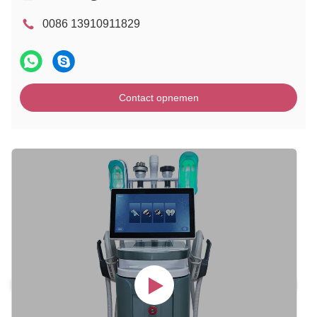
0086 13910911829
Contact opnemen