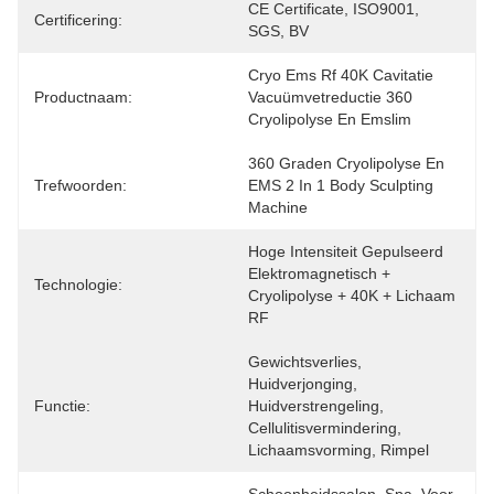
CE Certificate, ISO9001, 
Certificering:
SGS, BV
Cryo Ems Rf 40K Cavitatie 
Productnaam:
Vacuümvetreductie 360 
Cryolipolyse En Emslim
360 Graden Cryolipolyse En 
Trefwoorden:
EMS 2 In 1 Body Sculpting 
Machine
Hoge Intensiteit Gepulseerd 
Elektromagnetisch + 
Technologie:
Cryolipolyse + 40K + Lichaam 
RF
Gewichtsverlies, 
Huidverjonging, 
Functie:
Huidverstrengeling, 
Cellulitisvermindering, 
Lichaamsvorming, Rimpel