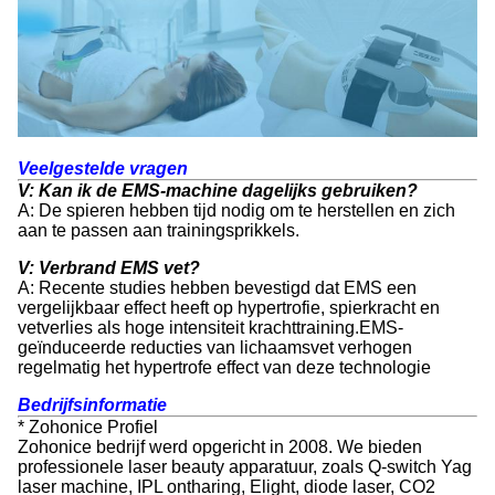
Veelgestelde vragen
V: Kan ik de EMS-machine dagelijks gebruiken?
A: De spieren hebben tijd nodig om te herstellen en zich
aan te passen aan trainingsprikkels.
V: Verbrand EMS vet?
A: Recente studies hebben bevestigd dat EMS een
vergelijkbaar effect heeft op hypertrofie, spierkracht en
vetverlies als hoge intensiteit krachttraining.EMS-
geïnduceerde reducties van lichaamsvet verhogen
regelmatig het hypertrofe effect van deze technologie
Bedrijfsinformatie
* Zohonice Profiel
Zohonice bedrijf werd opgericht in 2008. We bieden
professionele laser beauty apparatuur, zoals Q-switch Yag
laser machine, IPL ontharing, Elight, diode laser, CO2