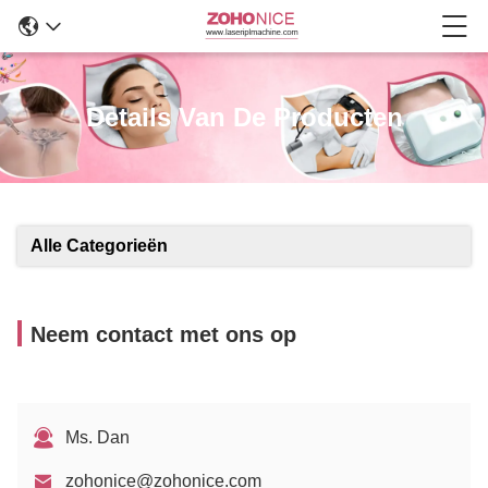
Details Van De Producten
Alle Categorieën
Neem contact met ons op
Ms. Dan
zohonice@zohonice.com